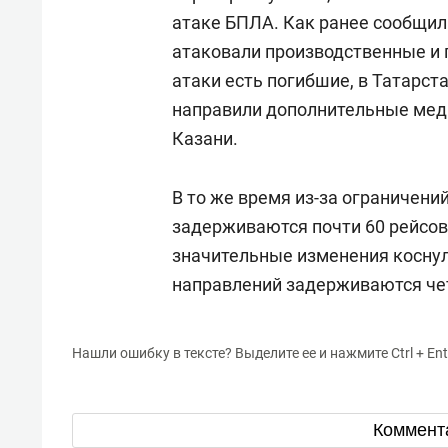
атаке БПЛА. Как ранее сообщил
атаковали производственные и 
атаки есть погибшие, в Татарст
направили дополнительные мед
Казани.
В то же время из-за ограничен
задерживаются почти 60 рейсо
значительные изменения коснул
направлений задерживаются че
Нашли ошибку в тексте? Выделите ее и нажмите Ctrl + Ent
Коммент