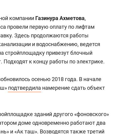
ьной компании
Газинура Ахметова
,
са провели первую оплату по лифтам
тавку. Здесь продолжаются работы
 канализации и водоснабжению, ведется
на стройплощадку привезут блочный
. Подходят к концу работы по электрике.
обновилось осенью 2018 года. В начале
аш»
подтвердила
намерение сдать объект
ройплощадке зданий другого «фоновского»
 втором доме одновременно работают два
ь» и «Ак таш». Возводятся также третий