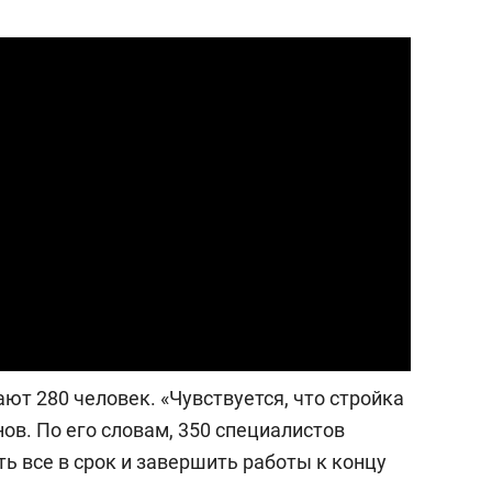
состоянием как основа
антихрупких команд
ют 280 человек. «Чувствуется, что стройка
ов. По его словам, 350 специалистов
ть все в срок и завершить работы к концу