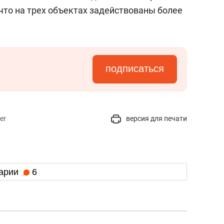
что на трех объектах задействованы более
подписаться
er
версия для печати
арии
6