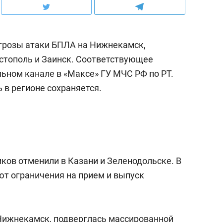
грозы атаки БПЛА на Нижнекамск,
стополь и Заинск. Соответствующее
ьном канале в «Максе» ГУ МЧС РФ по РТ.
 в регионе сохраняется.
иков отменили в Казани и Зеленодольске. В
ют ограничения на прием и выпуск
 Нижнекамск,
подверглась
массированной