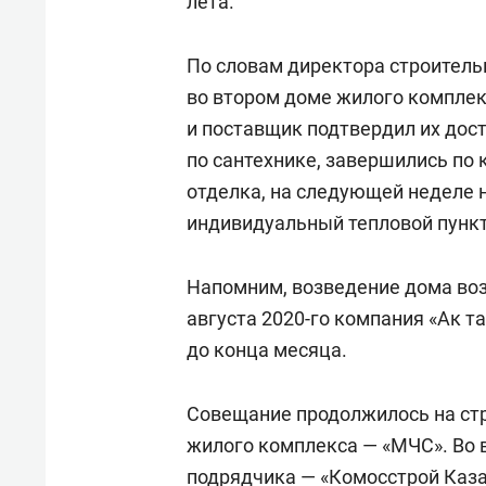
лета.
По словам директора строител
во втором доме жилого комплек
и поставщик подтвердил их дос
по сантехнике, завершились по
отделка, на следующей неделе 
индивидуальный тепловой пункт
Напомним, возведение дома воз
августа 2020-го компания «Ак т
до конца месяца.
Совещание продолжилось на ст
жилого комплекса — «МЧС». Во
подрядчика — «Комосстрой Казан