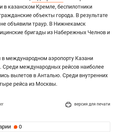
и в казанском Кремле, беспилотники
гражданские объекты города. В результате
ане объявили траур. В Нижнекамск
ицинские бригады из Набережных Челнов и
ий в международном аэропорту Казани
в. Среди международных рейсов наиболее
ись вылетов в Анталью. Среди внутренних
тыре рейса из Москвы.
er
версия для печати
арии
0