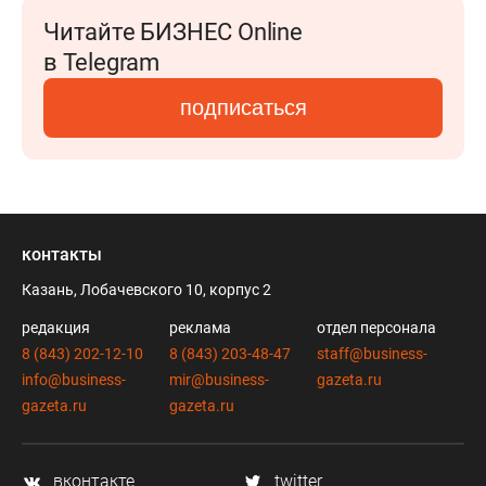
Читайте БИЗНЕС Online
в Telegram
подписаться
контакты
Казань, Лобачевского 10, корпус 2
редакция
реклама
отдел персонала
8 (843) 202-12-10
8 (843) 203-48-47
staff@business-
info@business-
mir@business-
gazeta.ru
gazeta.ru
gazeta.ru
вконтакте
twitter