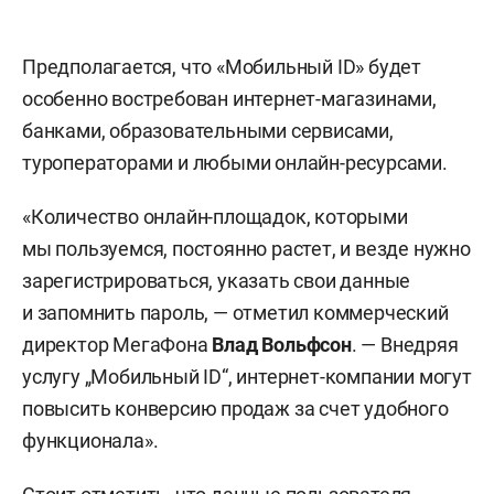
Предполагается, что «Мобильный ID» будет
особенно востребован интернет-магазинами,
банками, образовательными сервисами,
туроператорами и любыми онлайн-ресурсами.
«Количество онлайн-площадок, которыми
мы пользуемся, постоянно растет, и везде нужно
зарегистрироваться, указать свои данные
и запомнить пароль, — отметил коммерческий
директор МегаФона
Влад Вольфсон
. — Внедряя
услугу „Мобильный ID“, интернет-компании могут
повысить конверсию продаж за счет удобного
функционала».