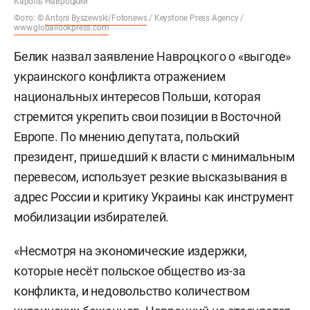
Кароль Навроцкий
Фото: ©
Antoni Byszewski/Fotonews
/ Keystone Press Agency /
www.globallookpress.com
Белик назвал заявление Навроцкого о «выгоде»
украинского конфликта отражением
национальных интересов Польши, которая
стремится укрепить свои позиции в Восточной
Европе. По мнению депутата, польский
президент, пришедший к власти с минимальным
перевесом, использует резкие высказывания в
адрес России и критику Украины как инструмент
мобилизации избирателей.
«Несмотря на экономические издержки,
которые несёт польское общество из-за
конфликта, и недовольство количеством