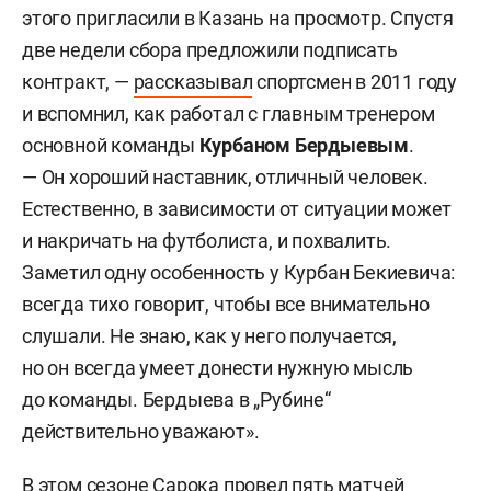
этого пригласили в Казань на просмотр. Спустя
две недели сбора предложили подписать
контракт, —
рассказывал
спортсмен в 2011 году
и вспомнил, как работал с главным тренером
основной команды
Курбаном Бердыевым
.
— Он хороший наставник, отличный человек.
Естественно, в зависимости от ситуации может
и накричать на футболиста, и похвалить.
Заметил одну особенность у Курбан Бекиевича:
всегда тихо говорит, чтобы все внимательно
слушали. Не знаю, как у него получается,
но он всегда умеет донести нужную мысль
до команды. Бердыева в „Рубине“
действительно уважают».
В этом сезоне Сарока провел пять матчей