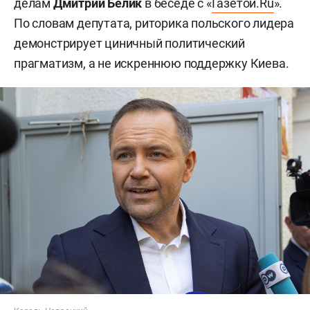
делам
Дмитрий Белик
в беседе с «
Газетой.Ru
».
По словам депутата, риторика польского лидера
демонстрирует циничный политический
прагматизм, а не искреннюю поддержку Киева.