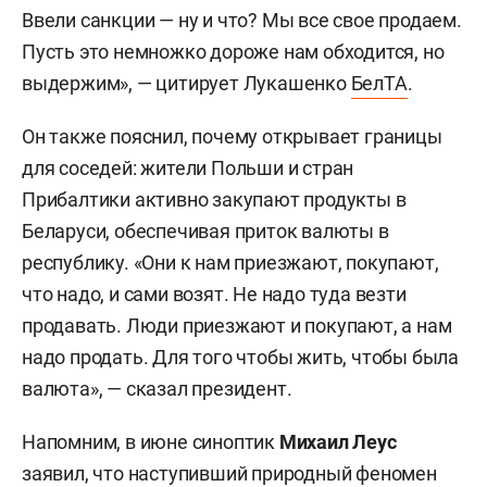
Ввели санкции — ну и что? Мы все свое продаем.
Пусть это немножко дороже нам обходится, но
выдержим», — цитирует Лукашенко
БелТА
.
Он также пояснил, почему открывает границы
для соседей: жители Польши и стран
Прибалтики активно закупают продукты в
Беларуси, обеспечивая приток валюты в
республику. «Они к нам приезжают, покупают,
что надо, и сами возят. Не надо туда везти
продавать. Люди приезжают и покупают, а нам
надо продать. Для того чтобы жить, чтобы была
валюта», — сказал президент.
Напомним, в июне синоптик
Михаил Леус
заявил
, что наступивший природный феномен