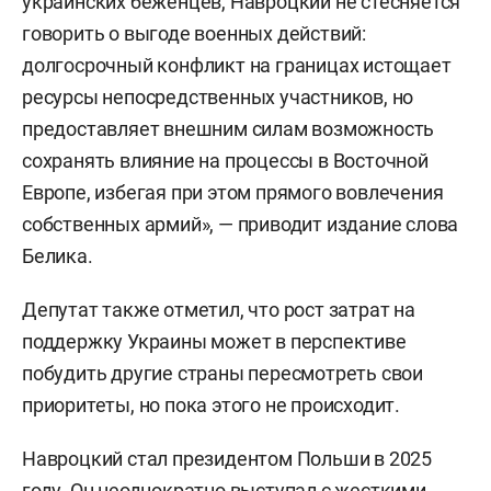
украинских беженцев, Навроцкий не стесняется
говорить о выгоде военных действий:
долгосрочный конфликт на границах истощает
ресурсы непосредственных участников, но
предоставляет внешним силам возможность
сохранять влияние на процессы в Восточной
Европе, избегая при этом прямого вовлечения
собственных армий», — приводит издание слова
Белика.
Депутат также отметил, что рост затрат на
поддержку Украины может в перспективе
побудить другие страны пересмотреть свои
приоритеты, но пока этого не происходит.
Навроцкий стал президентом Польши в 2025
году. Он неоднократно выступал с жесткими