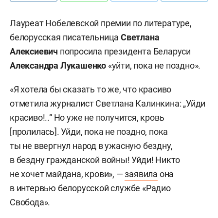
Лауреат Нобелевской премии по литературе,
белорусская писательница
Светлана
Алексиевич
попросила президента Беларуси
Александра Лукашенко
«уйти, пока не поздно».
«Я хотела бы сказать то же, что красиво
отметила журналист Светлана Калинкина: „Уйди
красиво!..“ Но уже не получится, кровь
[пролилась]. Уйди, пока не поздно, пока
ты не ввергнул народ в ужасную бездну,
в бездну гражданской войны! Уйди! Никто
не хочет майдана, крови», —
заявила
она
в интервью белорусской службе «Радио
Свобода».