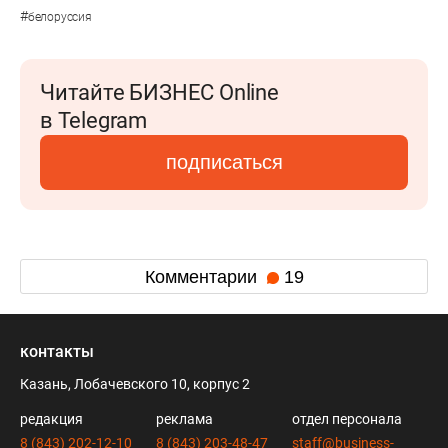
#
белоруссия
Читайте БИЗНЕС Online
в Telegram
подписаться
Комментарии
19
контакты
Казань, Лобачевского 10, корпус 2
редакция
реклама
отдел персонала
8 (843) 202-12-10
8 (843) 203-48-47
staff@business-