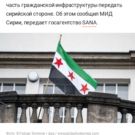
часть гражданской инфраструктуры передать
сирийской стороне. Об этом сообщил МИД
Сирии, передает госагентство
SANA
.
Фото: © Fabian Sommer / dpa /
www.globallookpress.com