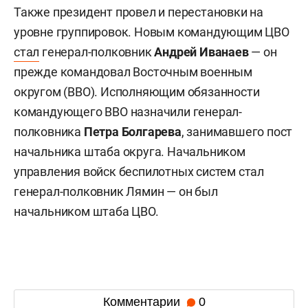
Также президент провел и перестановки на
уровне группировок. Новым командующим ЦВО
стал
генерал-полковник
Андрей Иванаев
— он
прежде командовал Восточным военным
округом (ВВО). Исполняющим обязанности
командующего ВВО назначили генерал-
полковника
Петра Болгарева
, занимавшего пост
начальника штаба округа. Начальником
управления войск беспилотных систем стал
генерал-полковник Лямин — он был
начальником штаба ЦВО.
Комментарии
0