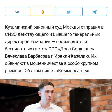
Кузьминский районный суд Москвы отправил в
СИЗО действующего и бывшего генеральных
директоров компании — производителя
беспилотных систем ООО «Дрон Солюшнс»
Вячеслава Барбасова
и
Иракли Хазалию
. Их
обвиняют в мошенничестве в особо крупном
размере. Об этом пишет «
Коммерсантъ
».