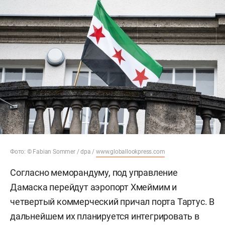
Фото: © Fabian Sommer / dpa /
www.globallookpress.com
Согласно меморандуму, под управление
Дамаска перейдут аэропорт Хмеймим и
четвертый коммерческий причал порта Тартус. В
дальнейшем их планируется интегрировать в