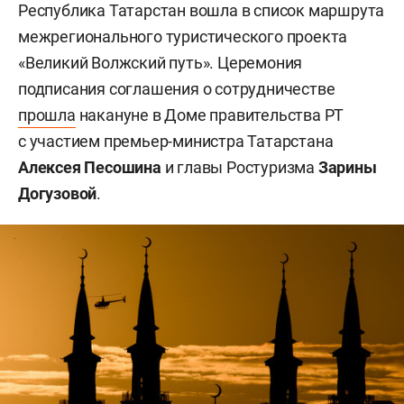
Республика Татарстан вошла в список маршрута
межрегионального туристического проекта
«Великий Волжский путь». Церемония
подписания соглашения о сотрудничестве
прошла
накануне в Доме правительства РТ
с участием премьер-министра Татарстана
Алексея Песошина
и главы Ростуризма
Зарины
Догузовой
.