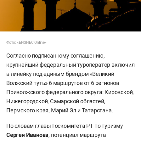
Фото: «БИЗНЕС Online»
Согласно подписанному соглашению,
крупнейший федеральный туроператор включил
в линейку под единым брендом «Великий
Волжский путь» 6 маршрутов от 6 регионов
Приволжского федерального округа: Кировской,
Нижегородской, Самарской областей,
Пермского края, Марий Эл и Татарстана.
По словам главы Госкомитета РТ по туризму
Сергея Иванова
, потенциал маршрута