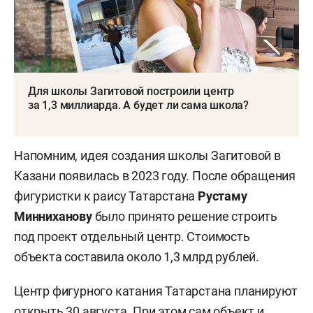
Для школы Загитовой построили центр
за 1,3 миллиарда. А будет ли сама школа?
Напомним, идея создания школы Загитовой в
Казани появилась в 2023 году. После обращения
фигуристки к раису Татарстана
Рустаму
Минниханову
было принято решение строить
под проект отдельный центр. Стоимость
объекта составила около 1,3 млрд рублей.
Центр фигурного катания Татарстана планируют
открыть 30 августа. При этом сам объект и