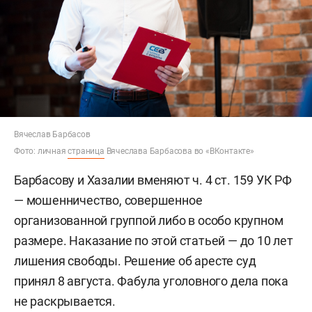
Вячеслав Барбасов
Фото: личная
страница
Вячеслава Барбасова во «ВКонтакте»
Барбасову и Хазалии вменяют ч. 4 ст. 159 УК РФ
— мошенничество, совершенное
организованной группой либо в особо крупном
размере. Наказание по этой статьей — до 10 лет
лишения свободы. Решение об аресте суд
принял 8 августа. Фабула уголовного дела пока
не раскрывается.