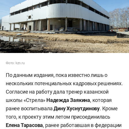
Фото: kzn.ru
По данным издания, пока известно лишь о
нескольких потенциальных кадровых решениях.
Согласие на работу дала тренер казанской
школы «Стрела»
Надежда Заякина
, которая
ранее воспитывала
Дину Хуснутдинову
. Кроме
того, к проекту этим летом присоединилась
Елена Тарасова
, ранее работавшая в федерации