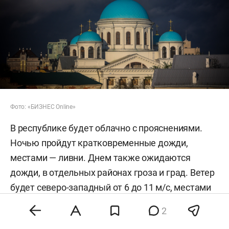
Фото: «БИЗНЕС Online»
В республике будет облачно с прояснениями.
Ночью пройдут кратковременные дожди,
местами — ливни. Днем также ожидаются
дожди, в отдельных районах гроза и град. Ветер
будет северо-западный от 6 до 11 м/с, местами
порывами до 15–20 м/с. Температура воздуха
2
ночью составит плюс 11–16 градусов, днем —