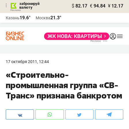
забронируй
$
82.17
€
94.84
¥
12.17
валюту
19.6°
21.3°
Казань
Москва
17 октября 2011, 12:44
«Строительно-
промышленная группа «СВ-
Транс» признана банкротом