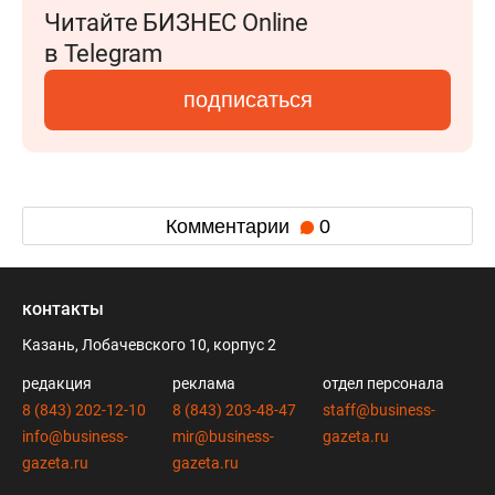
Читайте БИЗНЕС Online
в Telegram
подписаться
Комментарии
0
контакты
Казань, Лобачевского 10, корпус 2
редакция
реклама
отдел персонала
8 (843) 202-12-10
8 (843) 203-48-47
staff@business-
info@business-
mir@business-
gazeta.ru
gazeta.ru
gazeta.ru