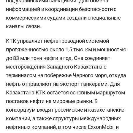
под украинскими санкциями. Для обмена
информацией и координации безопасности с
коммерческими судами создали специальные
каналы связи.
КТК управляет нефтепроводной системой
протяженностью около 1,5 тыс. км и мощностью
до 83 млн тонн нефти в год. Она соединяет
месторождения Западного Казахстана с
терминалом на побережье Черного моря, откуда
нефть отправляют на экспорт танкерами. Для
Казахстана КТК остается основным маршрутом
поставок нефти на мировые рынки. В
консорциум входят российские и казахстанские
компании, а также структуры международных
нефтяных компаний, в том числе ExxonMobil и