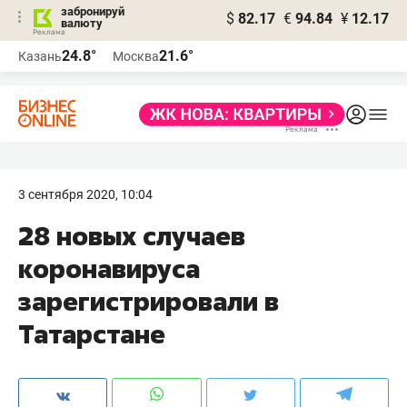
забронируй
$
82.17
€
94.84
¥
12.17
валюту
24.8°
21.6°
Казань
Москва
3 сентября 2020, 10:04
28 новых случаев
коронавируса
зарегистрировали в
Татарстане