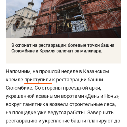
Экспонат на реставрации: болевые точки башни
Сююмбике и Кремля залечат за миллиард
Напомним, на прошлой неделе в Казанском
кремле
приступили
к реставрации башни
Сююмбике. Со стороны проездной арки,
украшенной коваными воротами «День и Ночь»,
вокруг памятника возвели строительные леса,
на площадке уже ведутся работы. Завершить
реставрацию и укрепление башни планируют до