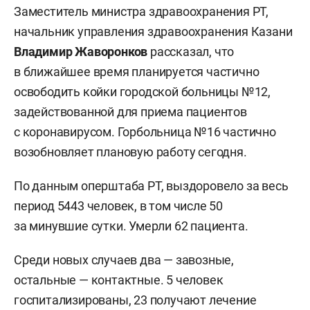
Заместитель министра здравоохранения РТ,
начальник управления здравоохранения Казани
Владимир Жаворонков
рассказал, что
в ближайшее время планируется частично
освободить койки городской больницы №12,
задействованной для приема пациентов
с коронавирусом. Горбольница №16 частично
возобновляет плановую работу сегодня.
По данным оперштаба РТ, выздоровело за весь
период 5443 человек, в том числе 50
за минувшие сутки. Умерли 62 пациента.
Среди новых случаев два — завозные,
остальные — контактные. 5 человек
госпитализированы, 23 получают лечение