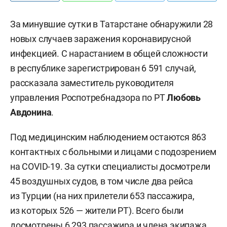
За минувшие сутки в Татарстане обнаружили 28
новых случаев заражения коронавирусной
инфекцией. С нарастанием в общей сложности
в республике зарегистрирован 6 591 случай,
рассказала заместитель руководителя
управления Роспотребнадзора по РТ
Любовь
Авдонина
.
Под медицинским наблюдением остаются 863
контактных с больными и лицами с подозрением
на COVID-19. За сутки специалисты досмотрели
45 воздушных судов, в том числе два рейса
из Турции (на них прилетели 653 пассажира,
из которых 526 — жители РТ). Всего были
досмотрены 6 293 пассажира и члена экипажа,