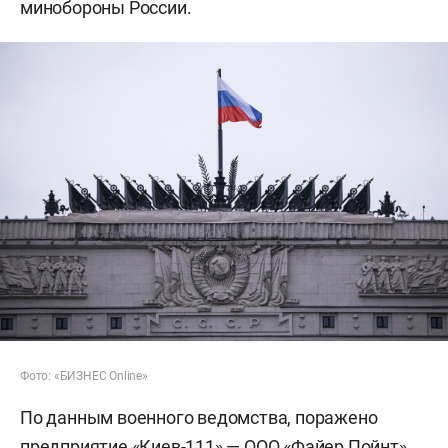
минобороны России.
Фото: «БИЗНЕС Online»
По данным военного ведомства, поражено
предприятие «Киев-111» — ООО «Файер Пойнт»,