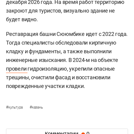
декабря 2026 года. На время работ территорию
закроют для туристов, визуально здание не
будет видно.
Реставрация башни Сююмбике идет с 2022 года.
Тогда специалисты обследовали кирпичную
кладку и фундаменты, а также выполнили
инженерные изыскания. В 2024-м на объекте
провели
гидроизоляцию, укрепили опасные
трещины, очистили фасад и восстановили
поврежденные участки кладки.
#
#
культура
казань
Комментарии
0