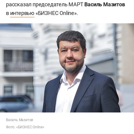
рассказал председатель МАРТ
Василь Мазитов
в
интервью
«БИЗНЕС Online».
Василь Мазитов
Фото: «БИЗНЕС Online»