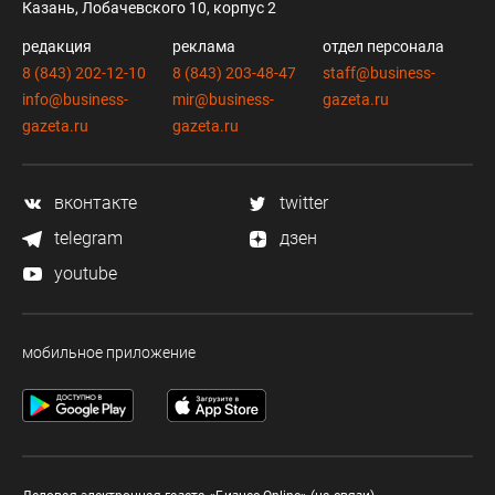
Казань, Лобачевского 10, корпус 2
редакция
реклама
отдел персонала
8 (843) 202-12-10
8 (843) 203-48-47
staff@business-
info@business-
mir@business-
gazeta.ru
gazeta.ru
gazeta.ru
вконтакте
twitter
telegram
дзен
youtube
мобильное приложение