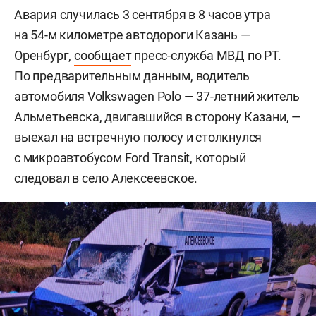
Авария случилась 3 сентября в 8 часов утра
на 54-м километре автодороги Казань —
Оренбург,
сообщает
пресс-служба МВД по РТ.
По предварительным данным, водитель
автомобиля Volkswagen Polo — 37-летний житель
Альметьевска, двигавшийся в сторону Казани, —
выехал на встречную полосу и столкнулся
с микроавтобусом Ford Transit, который
следовал в село Алексеевское.