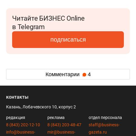
Читайте БИЗНЕС Online
в Telegram
подписаться
Комментарии
4
контакты
Казань, Лобачевского 10, корпус 2
редакция
реклама
отдел персонала
8 (843) 202-12-10
8 (843) 203-48-47
staff@business-
info@business-
mir@business-
gazeta.ru