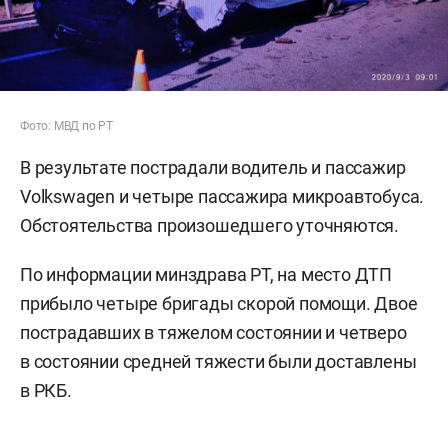
Фото: МВД по РТ
В результате пострадали водитель и пассажир
Volkswagen и четыре пассажира микроавтобуса.
Обстоятельства произошедшего уточняются.
По информации минздрава РТ, на место ДТП
прибыло четыре бригады скорой помощи. Двое
пострадавших в тяжелом состоянии и четверо
в состоянии средней тяжести были доставлены
в РКБ.