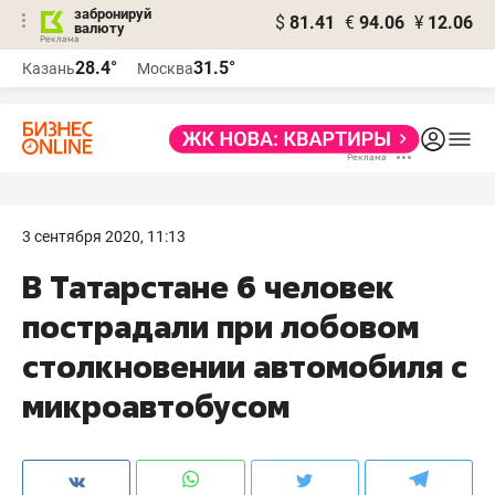
забронируй
$
81.41
€
94.06
¥
12.06
валюту
28.4°
31.5°
Казань
Москва
3 сентября 2020, 11:13
В Татарстане 6 человек
пострадали при лобовом
столкновении автомобиля с
микроавтобусом