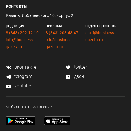
контакты
Казань, Лобачевского 10, корпус 2
редакция
реклама
отдел персонала
8 (843) 202-12-10
8 (843) 203-48-47
staff@business-
info@business-
mir@business-
gazeta.ru
gazeta.ru
gazeta.ru
вконтакте
twitter
telegram
дзен
youtube
мобильное приложение