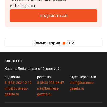
в Telegram
подписаться
Комментарии
162
контакты
Казань, Лобачевского 10, корпус 2
редакция
реклама
отдел персонала
8 (843) 202-12-10
8 (843) 203-48-47
staff@business-
info@business-
mir@business-
gazeta.ru
gazeta.ru
gazeta.ru