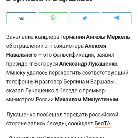
Заявление канцлера Германии
Ангелы Меркель
об отравлении оппозиционера
Алексея
Навального
— это фальсификация, заявил
президент Беларуси
Александр Лукашенко
.
Минску удалось перехватить соответствующий
телефонный разговор Берлина и Варшавы,
сказал Лукашенко в беседе с премьер-
министром России
Михаилом Мишустиным
.
Лукашенко пообещал передать российской
стороне запись беседы, сообщает
БелТА
.