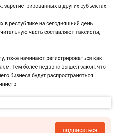
состоянием как основа
, зарегистрированных в других субъектах.
антихрупких команд
х в республике на сегодняшний день
ачительную часть составляют таксисты,
ту, тоже начинают регистрироваться как
ем. Тем более недавно вышел закон, что
его бизнеса будут распространяться
инистр.
подписаться