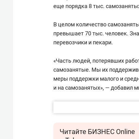
еще порядка 8 тыс. самозанятых
В целом количество самозаняты
превышает 70 тыс. человек. Зн
перевозчики и пекари.
«Часть людей, потерявших рабо
самозанятые. Мы их поддержива
меры поддержки малого и средн
и на самозанятых», — добавил м
Читайте БИЗНЕС Online