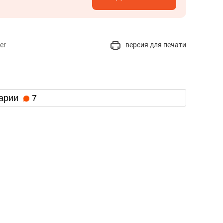
er
версия для печати
арии
7