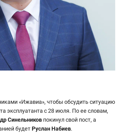
никами «Ижавиа», чтобы обсудить ситуацию
а эксплуатанта с 28 июля. По ее словам,
др Синельников
покинул свой пост, а
анией будет
Руслан Набиев
.