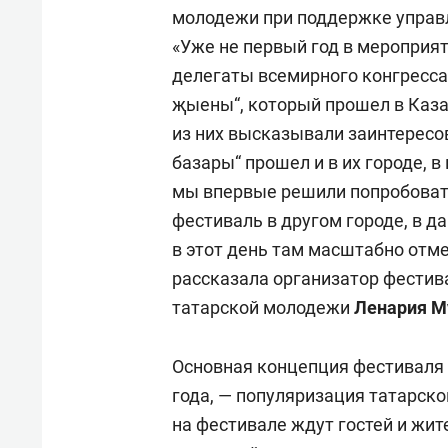
молодежи при поддержке управ
«Уже не первый год в мероприя
делегаты всемирного конгресса 
җыены“, который прошел в Каза
из них высказывали заинтересо
базары“ прошел и в их городе, в 
мы впервые решили попробоват
фестиваль в другом городе, в д
в этот день там масштабно отм
рассказала организатор фестив
татарской молодежи
Ленария 
Основная концепция фестиваля 
года, — популяризация татарск
на фестивале ждут гостей и жи