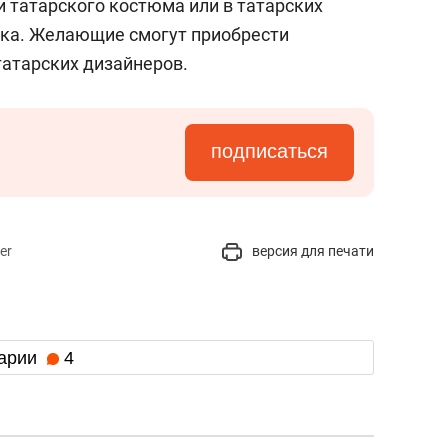
и татарского костюма или в татарских
ука. Желающие смогут приобрести
атарских дизайнеров.
подписаться
er
версия для печати
арии
4