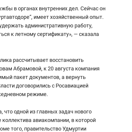
лужбы в органах внутренних дел. Сейчас он
уртавтодоре“, имеет хозяйственный опыт.
 удержать административную работу,
ься к летному сертификату», — сказала
блика рассчитывает восстановить
овам Абрамовой, к 20 августа компания
имый пакет документов, а вернуть
Власти договорились с Росавиацией
ежедневном режиме.
, что одной из главных задач нового
е коллектива авиакомпании, в которой
оме того, правительство Удмуртии