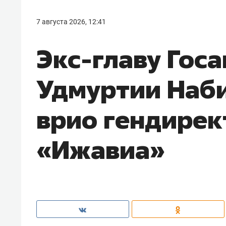
7 августа 2026, 12:41
Экс-главу Гос
Удмуртии Наби
врио гендирек
«Ижавиа»