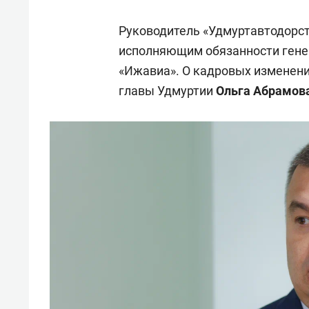
Руководитель «Удмуртавтодорс
исполняющим обязанности гене
«Ижавиа». О кадровых изменен
главы Удмуртии
Ольга Абрамов