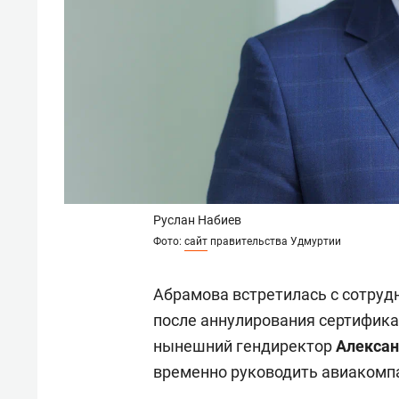
Руслан Набиев
Фото:
сайт
правительства Удмуртии
Абрамова встретилась с сотруд
после аннулирования сертификат
нынешний гендиректор
Алексан
временно руководить авиакомп