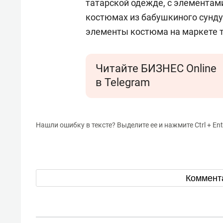
татарской одежде, с элементам
костюмах из бабушкиного сунд
элементы костюма на маркете т
Читайте БИЗНЕС Online
в Telegram
Нашли ошибку в тексте? Выделите ее и нажмите Ctrl + Ent
Коммент