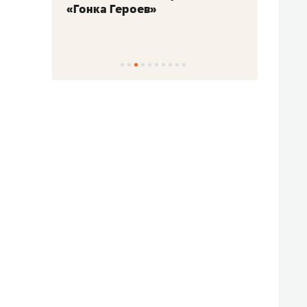
«Гонка Героев»
Казан