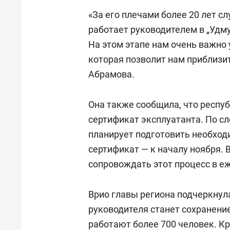
«За его плечами более 20 лет с
работает руководителем в „Удм
На этом этапе нам очень важно
которая позволит нам приблизит
Абрамова.
Она также сообщила, что респу
сертификат эксплуатанта. По сл
планирует подготовить необход
сертификат — к началу ноября. 
сопровождать этот процесс в 
Врио главы региона подчеркнула
руководителя станет сохранени
работают более 700 человек. Кр