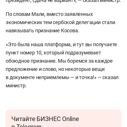
президент, сдача не вариант», — сказал министр.
По словам Мали, вместо заявленных
экономических тем сербской делегации стали
навязывать признание Косова.
«Это была наша платформа, и тут вы получаете
пункт номер 10, который подразумевает
обоюдное признание. Мы боремся за каждое
предложение и слово, но некоторые вещи
в документе неприемлемы — и точка!» — сказал
министр.
Читайте БИЗНЕС Online
в Telegram