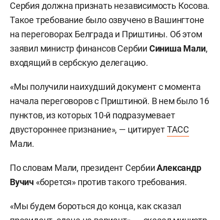
Сербия должна признать независимость Косова.
Такое требование было озвучено в Вашингтоне
на переговорах Белграда и Приштины. Об этом
заявил министр финансов Сербии
Синиша Мали
,
входящий в сербскую делегацию.
«Мы получили наихудший документ с момента
начала переговоров с Приштиной. В нем было 16
пунктов, из которых 10-й подразумевает
двустороннее признание», — цитирует
ТАСС
Мали.
По словам Мали, президент Сербии
Александр
Вучич
«борется» против такого требования.
«Мы будем бороться до конца, как сказал