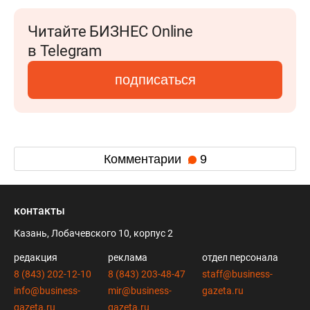
Читайте БИЗНЕС Online
в Telegram
подписаться
Комментарии
9
контакты
Казань, Лобачевского 10, корпус 2
редакция
реклама
отдел персонала
8 (843) 202-12-10
8 (843) 203-48-47
staff@business-
info@business-
mir@business-
gazeta.ru
gazeta.ru
gazeta.ru