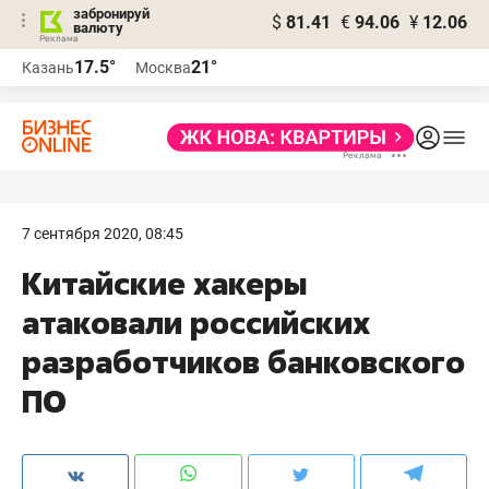
забронируй
$
81.41
€
94.06
¥
12.06
валюту
17.5°
21°
Казань
Москва
7 сентября 2020, 08:45
Китайские хакеры
атаковали российских
разработчиков банковского
ПО