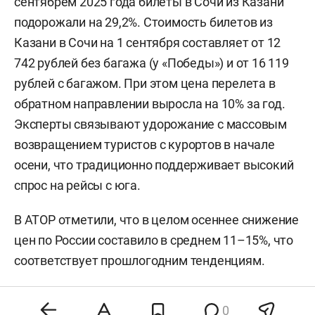
тарифы на 1 сентября без багажа из Казани
составляют: в Москву — 3 318 рублей, в Санкт-
Петербург — 6 662 рубля, в Екатеринбург — 8 033
рубля.
Однако на фоне общего снижения цена выросла
на направление в Сочи. Минимальный тариф на
рейс Казань — Сочи в сентябре вырос на 13,9%
по сравнению с августом. По сравнению с
сентябрем 2025 года билеты в Сочи из Казани
подорожали на 29,2%. Стоимость билетов из
Казани в Сочи на 1 сентября составляет от 12
742 рублей без багажа (у «Победы») и от 16 119
рублей с багажом. При этом цена перелета в
обратном направлении выросла на 10% за год.
0