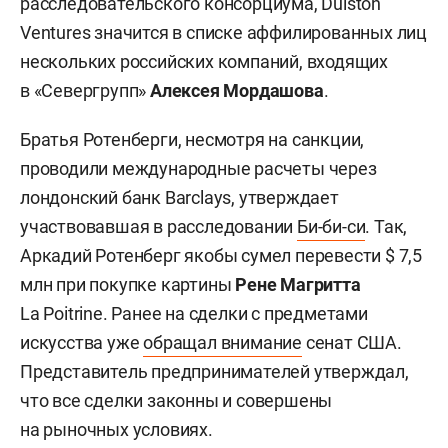
расследовательского консорциума, Dulston
Ventures значится в списке аффилированных лиц
нескольких российских компаний, входящих
в «Севергрупп»
Алексея Мордашова
.
Братья Ротенберги, несмотря на санкции,
проводили международные расчеты через
лондонский банк Barclays, утверждает
участвовавшая в расследовании
Би-би-си
. Так,
Аркадий Ротенберг якобы сумел перевести $ 7,5
млн при покупке картины
Рене Магритта
La Poitrine. Ранее на сделки с предметами
искусства уже
обращал внимание
сенат США.
Представитель предпринимателей утверждал,
что все сделки законны и совершены
на рыночных условиях.