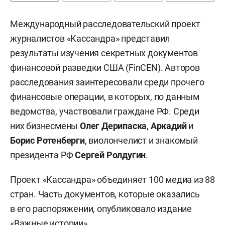
Международный расследовательский проект
журналистов «Кассандра» представил
результаты изучения секретных документов
финансовой разведки США (FinCEN). Авторов
расследования заинтересовали среди прочего
финансовые операции, в которых, по данным
ведомства, участвовали граждане РФ. Среди
них бизнесмены
Олег Дерипаска
,
Аркадий
и
Борис Ротенберги
, виолончелист и знакомый
президента РФ
Сергей Ролдугин
.
Проект «Кассандра» объединяет 100 медиа из 88
стран. Часть документов, которые оказались
в его распоряжении, опубликовало издание
«
Важные истории
».