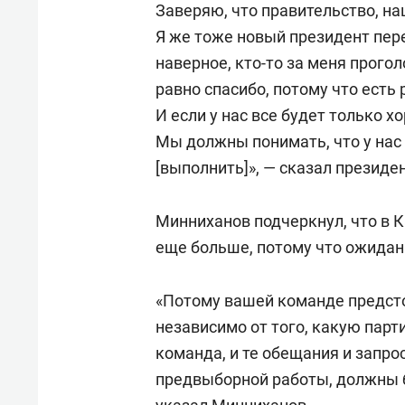
Заверяю, что правительство, на
Я же тоже новый президент пере
наверное, кто-то за меня прого
равно спасибо, потому что есть
И если у нас все будет только х
Мы должны понимать, что у нас
[выполнить]», — сказал президен
Минниханов подчеркнул, что в К
еще больше, потому что ожидани
«Потому вашей команде предсто
независимо от того, какую парт
команда, и те обещания и запр
предвыборной работы, должны б