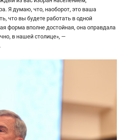
ждый из вас избран населением,
а. Я думаю, что, наоборот, это ваша
ть, что вы будете работать в одной
ная форма вполне достойная, она оправдала
чно, в нашей столице», —
.