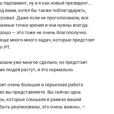
ш парламент, ну и я как новый президент…
д вами, хотел бы также поблагодарить,
лосовал. Даже если не проголосовали, все
 разные точки зрения и они нужны всегда.
орошо — это тоже не очень благополучно.
 еще много-много задач, которые предстоит
т РТ.
азани уже многое сделано, но предстоит
я людей растут, и это нормально.
ит очень большая и серьезная работа
ию вы представляете. Вы сейчас одна
осы, которые слышали в рамках вашей
ыть реализованы, это очень важно», —