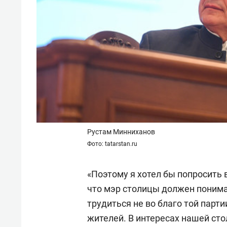
Рустам Минниханов
Фото: tatarstan.ru
«Поэтому я хотел бы попросить 
что мэр столицы должен понимат
трудиться не во благо той пар
жителей. В интересах нашей ст