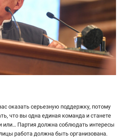
вас оказать серьезную поддержку, потому
ь, что вы одна единая команда и станете
тии или… Партия должна соблюдать интересы
олицы работа должна быть организована.