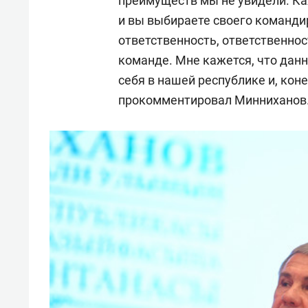
преимуществ мы не увидели. Ка
и вы выбираете своего командир
ответственность, ответственнос
команде. Мне кажется, что дан
себя в нашей республике и, коне
прокомментировал Минниханов