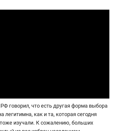
состоянием как основа
антихрупких команд
КПРФ говорил, что есть другая форма выбора
а легитимна, как и та, которая сегодня
тоже изучали. К сожалению, больших