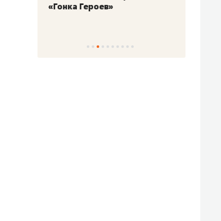
«Гонка Героев»
Казан