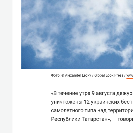
Фото: © Alexander Legky / Global Look Press /
www
«В течение утра 9 августа деж
уничтожены 12 украинских бес
самолетного типа над территор
Республики Татарстан», — говор