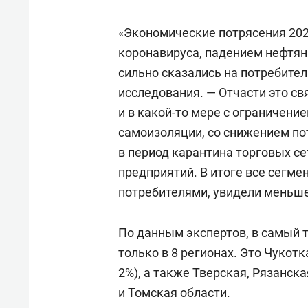
«Экономические потрясения 20
коронавируса, падением нефтян
сильно сказались на потребите
исследования. — Отчасти это с
и в какой-то мере с ограничен
самоизоляции, со снижением по
в период карантина торговых с
предприятий. В итоге все сегм
потребителями, увидели меньше 
По данным экспертов, в самый 
только в 8 регионах. Это Чукотк
2%), а также Тверская, Рязанск
и Томская области.