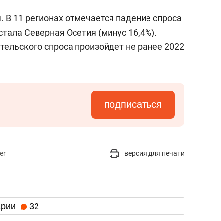
я. В 11 регионах отмечается падение спроса
стала Северная Осетия (минус 16,4%).
тельского спроса произойдет не ранее 2022
подписаться
er
версия для печати
арии
32