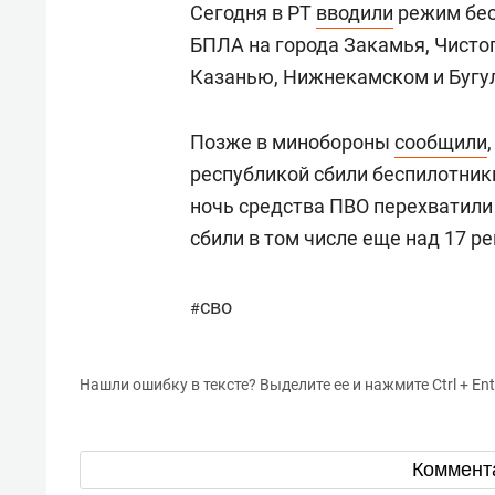
Сегодня в РТ
вводили
режим бес
БПЛА на города Закамья, Чистоп
Казанью, Нижнекамском и Бугу
Позже в минобороны
сообщили
республикой сбили беспилотники
ночь средства ПВО перехватили
сбили в том числе еще над 17 р
сво
#
Нашли ошибку в тексте? Выделите ее и нажмите Ctrl + Ent
Коммент