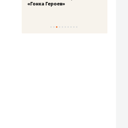
«Гонка Героев»
Казан