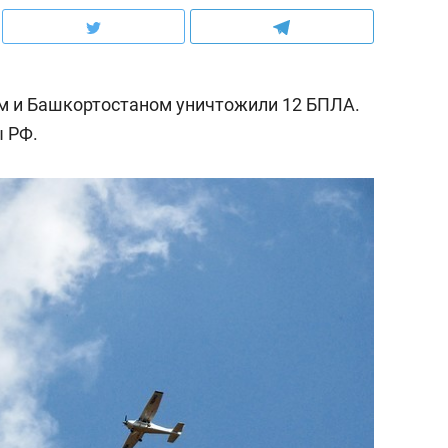
ом и Башкортостаном уничтожили 12 БПЛА.
 РФ.