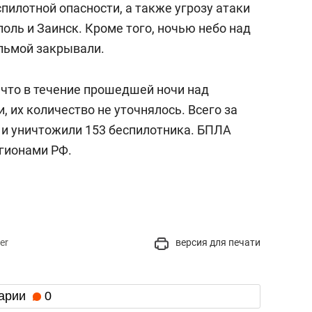
пилотной опасности, а также угрозу атаки
оль и Заинск. Кроме того, ночью небо над
льмой закрывали.
, что в течение прошедшей ночи над
, их количество не уточнялось. Всего за
 и уничтожили 153 беспилотника. БПЛА
егионами РФ.
er
версия для печати
арии
0