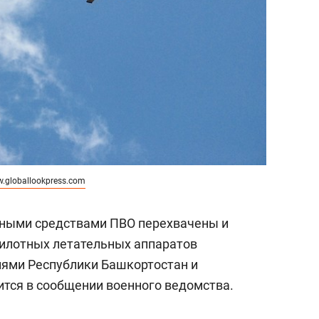
.globallookpress.com
урными средствами ПВО перехвачены и
пилотных летательных аппаратов
иями Республики Башкортостан и
ится в сообщении военного ведомства.