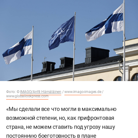
Фото: ©
IMAGO/Antti Hämäläinen
/
www.imago-images.de
/
www.globallookpress.com
«Мы сделали все что могли в максимально
возможной степени, но, как прифронтовая
страна, не можем ставить под угрозу нашу
постоянную боеготовность в плане