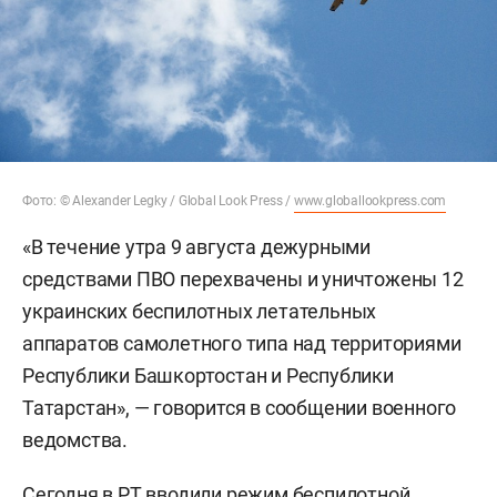
Фото: © Alexander Legky / Global Look Press /
www.globallookpress.com
«В течение утра 9 августа дежурными
средствами ПВО перехвачены и уничтожены 12
украинских беспилотных летательных
аппаратов самолетного типа над территориями
Республики Башкортостан и Республики
Татарстан», — говорится в сообщении военного
ведомства.
Сегодня в РТ
вводили
режим беспилотной