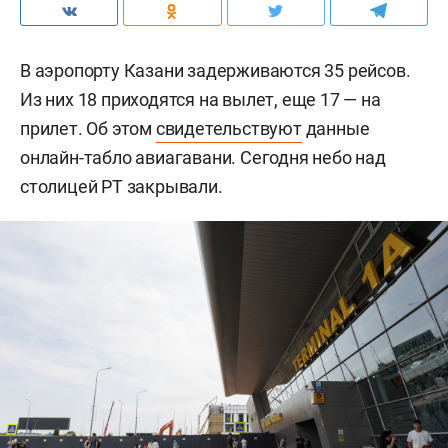
В аэропорту Казани задерживаются 35 рейсов.
Из них 18 приходятся на вылет, еще 17 — на
прилет. Об этом
свидетельствуют
данные
онлайн-табло авиагавани. Сегодня небо над
столицей РТ закрывали.