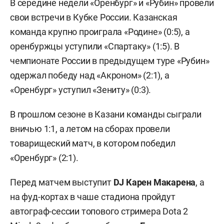
В середине недели «Оренбург» и «Рубин» провели
свои встречи в Кубке России. Казанская
команда крупно проиграла «Родине» (0:5), а
оренбуржцы уступили «Спартаку» (1:5). В
чемпионате России в предыдущем туре «Рубин»
одержал победу над «Акроном» (2:1), а
«Оренбург» уступил «Зениту» (0:3).
В прошлом сезоне в Казани команды сыграли
вничью 1:1, а летом на сборах провели
товарищеский матч, в котором победил
«Оренбург» (2:1).
Перед матчем выступит
DJ Карен Макарена
, а
на фуд-кортах в чаше стадиона пройдут
автограф-сессии топового стримера Dota 2