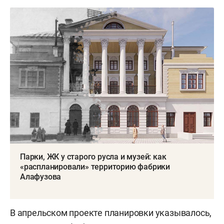
Парки, ЖК у старого русла и музей: как
«распланировали» территорию фабрики
Алафузова
В апрельском проекте планировки указывалось,