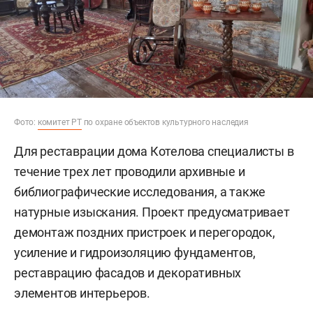
Фото:
комитет РТ
по охране объектов культурного наследия
Для реставрации дома Котелова специалисты в
течение трех лет проводили архивные и
библиографические исследования, а также
натурные изыскания. Проект предусматривает
демонтаж поздних пристроек и перегородок,
усиление и гидроизоляцию фундаментов,
реставрацию фасадов и декоративных
элементов интерьеров.