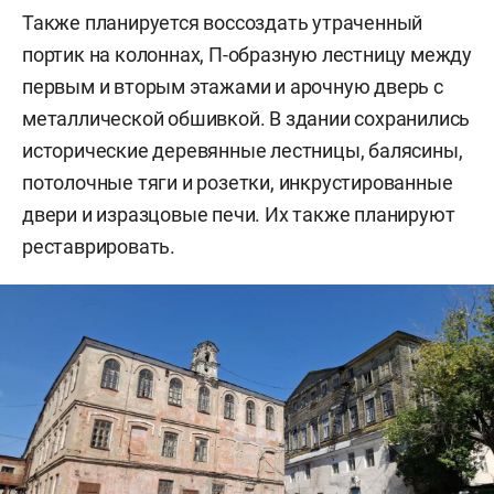
Также планируется воссоздать утраченный
портик на колоннах, П-образную лестницу между
первым и вторым этажами и арочную дверь с
металлической обшивкой. В здании сохранились
исторические деревянные лестницы, балясины,
потолочные тяги и розетки, инкрустированные
двери и изразцовые печи. Их также планируют
реставрировать.