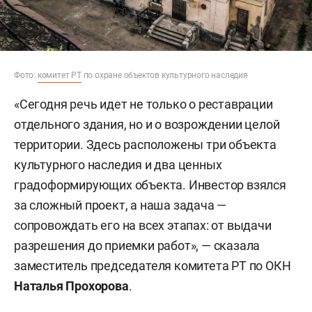
Фото:
комитет РТ
по охране объектов культурного наследия
«Сегодня речь идет не только о реставрации
отдельного здания, но и о возрождении целой
территории. Здесь расположены три объекта
культурного наследия и два ценных
градоформирующих объекта. Инвестор взялся
за сложный проект, а наша задача —
сопровождать его на всех этапах: от выдачи
разрешения до приемки работ», — сказала
заместитель председателя комитета РТ по ОКН
Наталья Прохорова
.