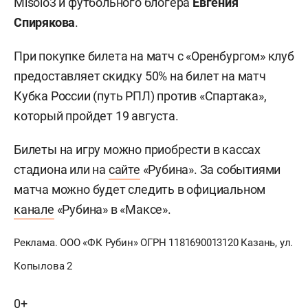
Misolo3 и футбольного блогера
Евгения
Спирякова
.
При покупке билета на матч с «Оренбургом» клуб
предоставляет скидку 50% на билет на матч
Кубка России (путь РПЛ) против «Спартака»,
который пройдет 19 августа.
Билеты на игру можно приобрести в кассах
стадиона или на
сайте
«Рубина». За событиями
матча можно будет следить в официальном
канале
«Рубина» в «Максе».
Реклама. ООО «ФК Рубин» ОГРН 1181690013120 Казань, ул.
Копылова 2
0+