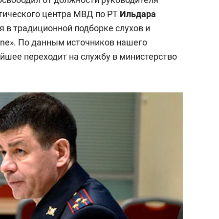
тического центра МВД по РТ
Ильдара
я в традиционной подборке слухов и
ine». По данным источников нашего
айшее переходит на службу в министерство