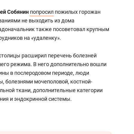
ей Собянин
попросил
пожилых горожан
ваниями не выходить из дома
Градоначальник также посоветовал крупным
рудников на «удаленку».
столицы расширил перечень болезней
его режима. В него дополнительно вошли
ины в послеродовом периоде, люди
, болезнями мочеполовой, костной-
льной ткани, дополнительные категории
ния и эндокринной системы.