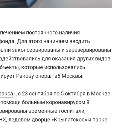
спечением постоянного наличия
фонда. Для этого начинаем вводить
были законсервированы и зарезервированы
задействовались для оказания других видов
бъекты, которые использовались
итирует Ракову оперштаб Москвы.
факса
», с 23 сентября по 5 октября в Москве
 помощи больным коронавирусом 8
ервированы временные госпитали,
НХ, ледовом дворце «Крылатское» и парке