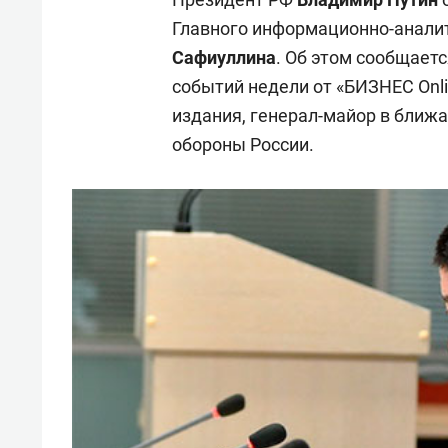
Главного информационно-анали
Сафиуллина
. Об этом сообщаетс
событий недели от «БИЗНЕС Onl
издания, генерал-майор в ближ
обороны России.