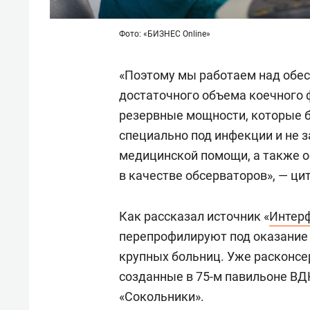
Фото: «БИЗНЕС Online»
«Поэтому мы работаем над обе
достаточного объема коечного 
резервные мощности, которые 
специально под инфекции и не 
медицинской помощи, а также о
в качестве обсерваторов», — ц
Как рассказал источник «
Интер
перепрофилируют под оказание
крупных больниц. Уже расконс
созданные в 75-м павильоне ВД
«Сокольники».