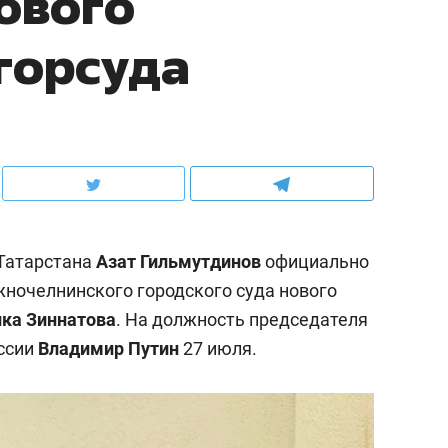
ового
горсуда
Татарстана
Азат Гильмутдинов
официально
ночелнинского городского суда нового
ка Зиннатова
. На должность председателя
оссии
Владимир Путин
27 июля.