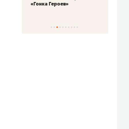
«Гонка Героев»
Казан