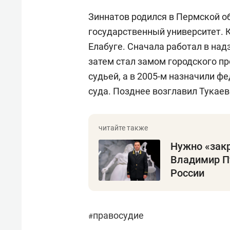
Зиннатов родился в Пермской о
государственный университет. К
Елабуге. Сначала работал в над
затем стал замом городского пр
судьей, а в 2005-м назначили 
суда. Позднее возглавил Тукаев
Нужно «закр
Владимир П
России
правосудие
#