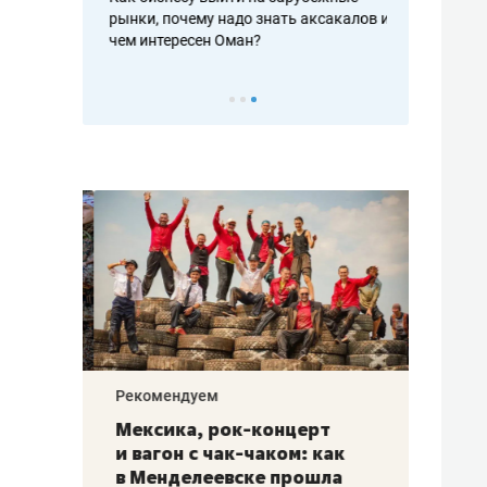
рафакте,
рынки, почему надо знать аксакалов и
о трехкратно
кредитов
чем интересен Оман?
клиентах и ч
Рекомендуем
Рекоме
ой
Мексика, рок-концерт
«Прор
и вагон с чак-чаком: как
30 ме
еским
в Менделеевске прошла
лечит