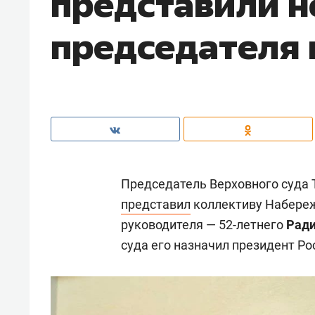
представили н
председателя 
Председатель Верховного суда 
представил
коллективу Набереж
руководителя — 52-летнего
Ради
суда его назначил президент Р