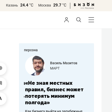
24.4
°С
29.7
°С
Казань
Москва
персона
еменова
Василь Мазитов
»
МАРТ
а: работа
«Не зная местных
«Мне лу
ечься
правил, бизнес может
не зара
вствовать
потерять минимум
чем пот
полгода»
репутац
пошиву
Как бизнесу выйти на зарубежные
Владелец от