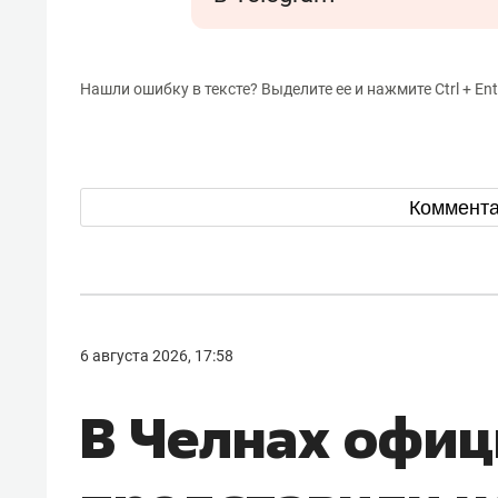
Нашли ошибку в тексте? Выделите ее и нажмите Ctrl + Ent
Коммент
6 августа 2026, 17:58
В Челнах офи