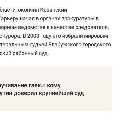
бласти, окончил Казанский
арьеру начал в органах прокуратуры в
зорном ведомстве в качестве следователя,
окурора. В 2003 году его избрали мировым
федеральным судьей Елабужского городского
ский районный суд.
учивание гаек»: кому
утин доверил крупнейший суд