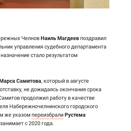
бережных Челнов
Наиль Магдеев
поздравил
льник управления судебного департамента
 назначение стало результатом
Марса Самитова
, который в августе
отставку, не дожидаясь окончания срока
 Самитов продолжил работу в качестве
теля Набережночелнинского городского
им же указом
переизбрали
Рустема
 занимает с 2020 года.