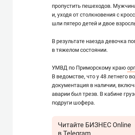
пропустить пешеходов. Мужчина
и, уходя от столкновения с крос
шли пятеро детей и двое взросл
В результате наезда девочка по
в тяжелом состоянии.
УМВД по Приморскому краю
ор
В ведомстве, что у 48 летнего в
документация в наличии, включ
аварии был трезв. В кабине гру
подруги шофера.
Читайте БИЗНЕС Online
в Telegram