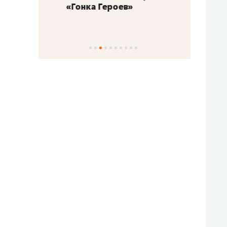
«Гонка Героев»
Казан