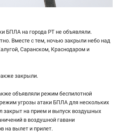
аки БПЛА на города РТ не объявляли.
но. Вместе с тем, ночью закрыли небо над
Калугой, Саранском, Краснодаром и
также закрыли.
также объявляли режим беспилотной
и режим угрозы атаки БПЛА для нескольких
ыл закрыт на прием и выпуск воздушных
граничений в воздушной гавани
в на вылет и прилет.