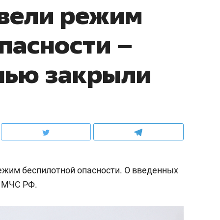
ввели режим
пасности –
нью закрыли
ежим беспилотной опасности. О введенных
 МЧС РФ.