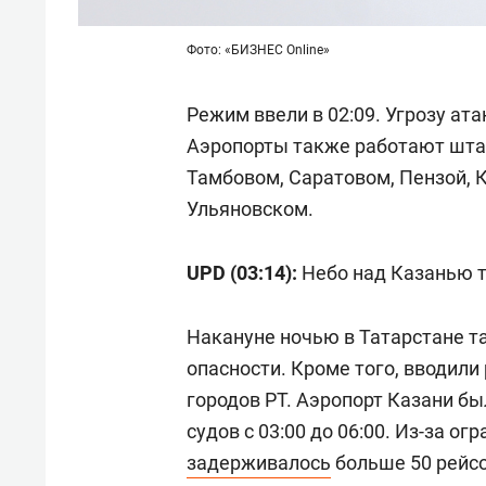
Фото: «БИЗНЕС Online»
Режим ввели в 02:09. Угрозу ат
Аэропорты также работают штат
Тамбовом, Саратовом, Пензой, 
Ульяновском.
UPD (03:14):
Небо над Казанью 
Накануне ночью в Татарстане 
опасности. Кроме того, вводил
городов РТ. Аэропорт Казани б
судов с 03:00 до 06:00. Из-за о
задерживалось
больше 50 рейсо