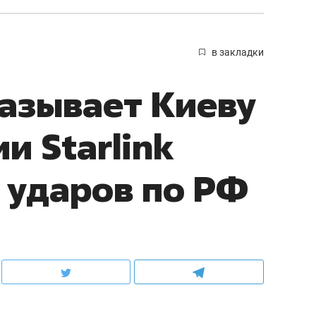
в закладки
азывает Киеву
и Starlink
 ударов по РФ