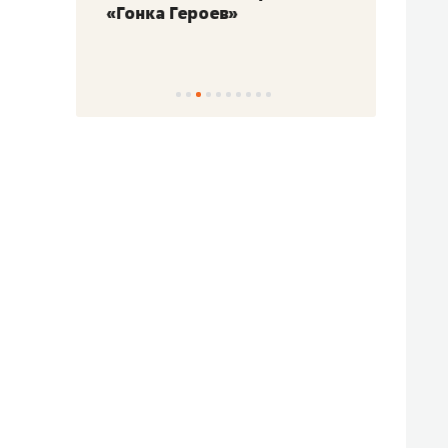
«Гонка Героев»
Казан