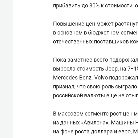
прибавить до 30% к стоимости, 
Повышение цен может растянутьс
в основном в бюджетном сегмен
отечественных поставщиков ко
Пока заметнее всего подорожал
выросла стоимость Jeep, на 7−1
Mercedes-Benz. Volvo подорожал
признал, что свою роль сыграло
российской валюты еще не отыг
В массовом сегменте рост цен 
из данных «Авилона». Машины H
на фоне роста доллара и евро, Mit