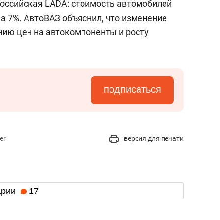
российская LADA: стоимость автомобилей
на 7%. АвтоВАЗ объяснил, что изменение
нию цен на автокомпоненты и росту
подписаться
er
версия для печати
арии
17