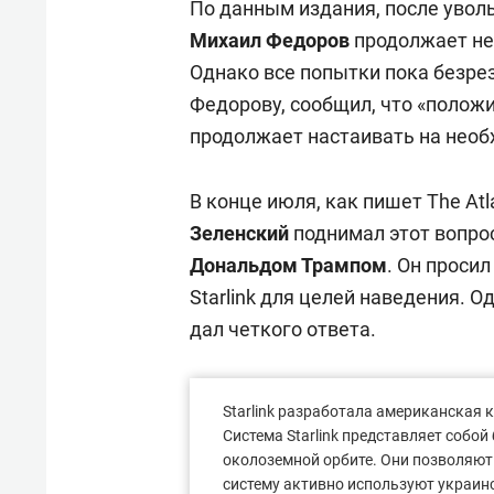
По данным издания, после увол
Михаил Федоров
продолжает не
Однако все попытки пока безрез
Федорову, сообщил, что «положи
продолжает настаивать на необ
В конце июля, как пишет The At
Зеленский
поднимал этот вопро
Дональдом Трампом
. Он проси
Starlink для целей наведения. 
дал четкого ответа.
Starlink разработала американская
Система Starlink представляет собо
околоземной орбите. Они позволяют 
систему активно используют украин