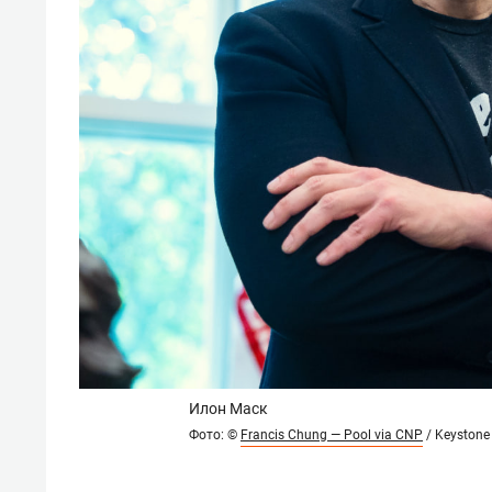
Илон Маск
Фото: ©
Francis Chung — Pool via CNP
/ Keystone