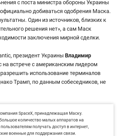
ьнения с поста министра обороны Украины
официально добиваться одобрения Маска.
ультатны. Один из источников, близких к
тельного решения нет», а сам Маск
ходимости заключения мирной сделки.
lantic, президент Украины
Владимир
с на встрече с американским лидером
л разрешить использование терминалов
Однако Трамп, по данным собеседников, не
 компания SpaceX, принадлежащая Маску.
й большое количество малых аппаратов на
пользователям получать доступ в интернет,
ские военные для поддержания связи.