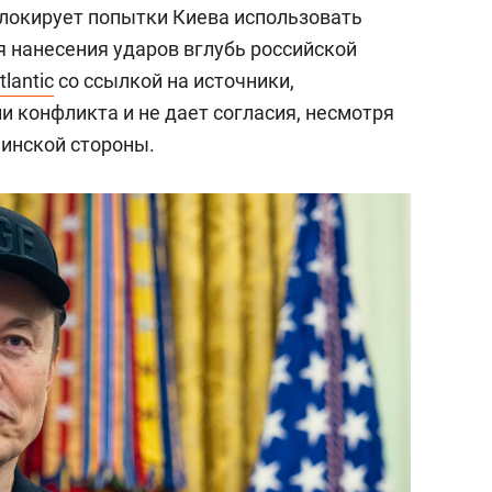
локирует попытки Киева использовать
ля нанесения ударов вглубь российской
tlantic
со ссылкой на источники,
и конфликта и не дает согласия, несмотря
инской стороны.