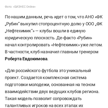
Фото: «БИЗНЕС Online»
По нашим данным, речь идет о том, что АНО «ФК
„Рубин“ выкупил стопроцентную долю у ООО „ФК
„Нефтехимик“» — клубы вошли в единую
юридическую плоскость. Де-факто «Рубин»
начал контролировать «Нефтехимик» уже летом.
В частности, клуб назначил главным тренером
Роберта Евдокимова
.
«Для российского футбола это уникальный
проект. Создается комплексная система
подготовки молодежи, основанная на тесном
взаимодействии двух ведущих клубов региона.
Такая модель позволит сопровождать
талантливых игроков на всех этапах их