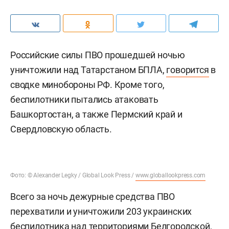
Российские силы ПВО прошедшей ночью
уничтожили над Татарстаном БПЛА,
говорится
в
сводке минобороны РФ. Кроме того,
беспилотники пытались атаковать
Башкортостан, а также Пермский край и
Свердловскую область.
Фото: © Alexander Legky / Global Look Press /
www.globallookpress.com
Всего за ночь дежурные средства ПВО
перехватили и уничтожили 203 украинских
беспилотника над территориями Белгородской,