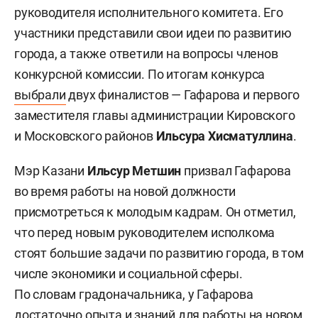
руководителя исполнительного комитета. Его
участники представили свои идеи по развитию
города, а также ответили на вопросы членов
конкурсной комиссии. По итогам конкурса
выбрали
двух финалистов — Гафарова и первого
заместителя главы администрации Кировского
и Московского районов
Ильсура Хисматуллина
.
Мэр Казани
Ильсур Метшин
призвал Гафарова
во время работы на новой должности
присмотреться к молодым кадрам. Он отметил,
что перед новым руководителем исполкома
стоят большие задачи по развитию города, в том
числе экономики и социальной сферы.
По словам градоначальника, у Гафарова
достаточно опыта и знаний для работы на новом