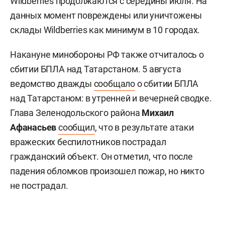
Wildberries продолжаются с середины июля. На
данных момент повреждены или уничтожены
склады Wildberries как минимум в 10 городах.
Накануне минобороны РФ также отчиталось о
сбитии БПЛА над Татарстаном. 5 августа
ведомство дважды
сообщало
о сбитии БПЛА
над Татарстаном: в утренней и вечерней сводке.
Глава Зеленодольского района
Михаил
Афанасьев
сообщил
, что в результате атаки
вражеских беспилотников пострадал
гражданский объект. Он отметил, что после
падения обломков произошел пожар, но никто
не пострадал.