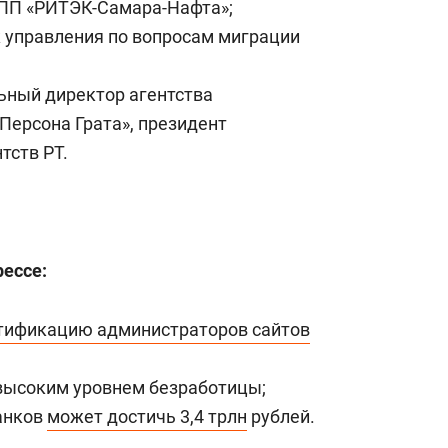
ПП «РИТЭК-Самара-Нафта»;
к управления по вопросам миграции
льный директор агентства
Персона Грата», президент
тств РТ.
рессе:
тификацию администраторов сайтов
высоким уровнем безработицы;
банков
может достичь 3,4 трлн
рублей.