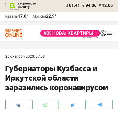
забронируй
$
81.41
€
94.06
¥
12.06
валюту
17.6°
22.9°
Казань
Москва
26 октября 2020, 07:58
Губернаторы Кузбасса и
Иркутской области
заразились коронавирусом