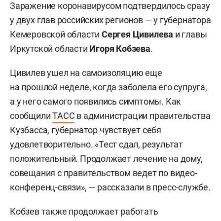
Заражение коронавирусом подтвердилось сразу
у двух глав российских регионов — у губернатора
Кемеровской области
Сергея Цивилева
и главы
Иркутской области
Игоря Кобзева
.
Цивилев ушел на самоизоляцию еще
на прошлой неделе, когда заболела его супруга,
а у него самого появились симптомы. Как
сообщили
ТАСС
в администрации правительства
Кузбасса, губернатор чувствует себя
удовлетворительно. «Тест сдал, результат
положительный. Продолжает лечение на дому,
совещания с правительством ведет по видео-
конференц-связи», — рассказали в пресс-службе.
Кобзев также продолжает работать