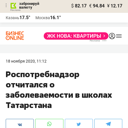
забронируй
$
82.17
€
94.84
¥
12.17
валюту
17.5°
16.1°
Казань
Москва
18 ноября 2020, 11:12
Роспотребнадзор
отчитался о
заболеваемости в школах
Татарстана