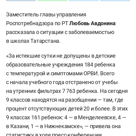
Заместитель главы управления
Роспотребнадзора по РТ
Любовь Авдонина
рассказала о ситуации с заболеваемостью
в школах Татарстана.
«За истекшие сутки не допущены в детские
образовательные учреждения 184 ребенка
с температурой и симптомами ОРВИ. Всего
с начала учебного года отстранено от учебы
на утренних фильтрах 7 763 ребенка. На сегодня
9 классов находятся на разобщении — там, где
процент отсутствующих детей 20 и более. В этих
9 классах 161 ребенок: 4 — в Менделеевске, 4 —
в Казани, 1 — в Нижнекамске», — привела она
статистику в ходе пресс-конференции.