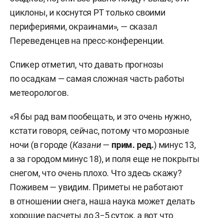
циклоны, и коснутся РТ только своими
перифериями, окраинами», — сказал
Переведенцев на пресс-конференции.
Спикер отметил, что давать прогнозы
по осадкам — самая сложная часть работы
метеорологов.
«Я бы рад вам пообещать, и это очень нужно,
кстати говоря, сейчас, потому что морозные
ночи (в городе (
Казани
—
прим. ред.
) минус 13,
а за городом минус 18), и поля еще не покрыты
снегом, что очень плохо. Что здесь скажу?
Поживем — увидим. Приметы не работают
в отношении снега, наша наука может делать
хорошие расчеты до 3−5 суток, а вот что