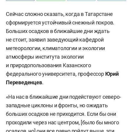
Сейчас сложно сказать, когда в Татарстане
сформируется устойчивый снежный покров.
Больших осадков в ближайшие дни ждать
не стоит, заявил заведующий кафедрой
метеорологии, климатологии и экологии
атмосферы института экологии
и природопользования Казанского
федерального университета, профессор
Юрий
Переведенцев
.
«На нас в ближайшие дни подействуют северо-
западные циклоны и фронты, но ожидать
больших осадков не приходится. Если бы они
проходили через нас центром, [было бы много
осадков, но] они все равно пойдут выше, эти