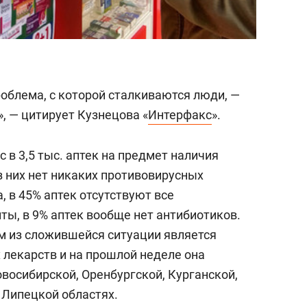
роблема, с которой сталкиваются люди, —
», — цитирует Кузнецова «
Интерфакс
».
 в 3,5 тыс. аптек на предмет наличия
из них нет никаких противовирусных
, в 45% аптек отсутствуют все
ы, в 9% аптек вообще нет антибиотиков.
м из сложившейся ситуации является
 лекарств и на прошлой неделе она
овосибирской, Оренбургской, Курганской,
 Липецкой областях.