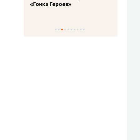
«Гонка Героев»
Казан