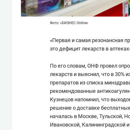
Фото: «БИЗНЕС Online»
«Первая и самая резонансная п
это дефицит лекарств в аптеках
По его словам, ОНФ провел опрос
лекарств и выяснил, что в 30% 
препаратов из списка минздрава
рекомендованные антикоагулянт
Кузнецов напомнил, что выходо
решение о доставке бесплатных
началась в Москве, Тульской, Н
Ивановской, Калининградской и