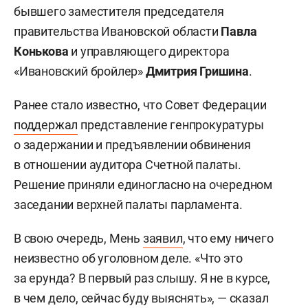
бывшего заместителя председателя
правительства Ивановской области
Павла
Конькова
и управляющего директора
«Ивановский бройлер»
Дмитрия Гришина
.
Ранее стало известно, что Совет Федерации
поддержал
представление генпрокуратуры
о задержании и предъявлении обвинения
в отношении аудитора Счетной палаты.
Решение приняли единогласно на очередном
заседании верхней палаты парламента.
В свою очередь, Мень
заявил
, что ему ничего
неизвестно об уголовном деле. «Что это
за ерунда? В первый раз слышу. Я не в курсе,
в чем дело, сейчас буду выяснять», — сказал