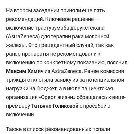
На втором заседании приняли еще пять
рекомендаций. Ключевое решение —
включение трастузумаба дерукстекана
(AstraZeneca) для терапии рака молочной
железы. Это прецедентный случай, так как
ранее препараты не рекомендовали к
включению по конкретному показанию, пояснил
Максим Химич
из AstraZeneca. Ранее комиссия
трижды отклоняла заявку из-за потенциальной
нагрузки на бюджет, а в июле пациентская
организация «Ореол жизни» обращалась к вице-
премьеру
Татьяне Голиковой
с просьбой о
включении.
Также в список рекомендованных попали