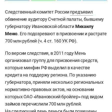
Следственный комитет России
предъявил
обвинение аудитору Счетной палаты, бывшему
губернатору Ивановской области
Михаилу
Меню
. Его подозревают в присвоении и растрате
700 млн рублей (ч. 4 ст. 160 УК РФ).
По версии следствия, в 2011 году Мень
организовал группу для присвоения средств,
которые минфин РФ выделил в качестве
кредита на поддержу региона. По указанию
губернатора, приняли несколько региональных
нормативно-правовых актов, на основании
которых ОАО «Ивановский бройлер» под видом
займов перечислили 700 млн рублей.
На следующий день деньги были похищены.