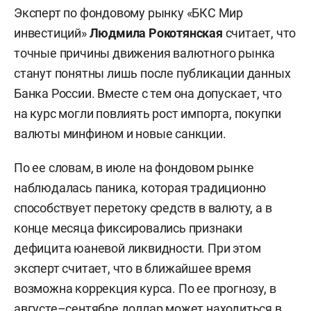
Эксперт по фондовому рынку «БКС Мир
инвестиций»
Людмила Рокотянская
считает, что
точные причины движения валютного рынка
станут понятны лишь после публикации данных
Банка России. Вместе с тем она допускает, что
на курс могли повлиять рост импорта, покупки
валюты минфином и новые санкции.
По ее словам, в июле на фондовом рынке
наблюдалась паника, которая традиционно
способствует перетоку средств в валюту, а в
конце месяца фиксировались признаки
дефицита юаневой ликвидности. При этом
эксперт считает, что в ближайшее время
возможна коррекция курса. По ее прогнозу, в
августе–сентябре доллар может находиться в