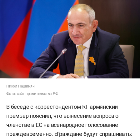
Никол Пашинян
Фото:
сайт правительства РФ
В беседе с корреспондентом
RT
армянский
премьер пояснил, что вынесение вопроса о
членстве в ЕС на всенародное голосование
преждевременно. «Граждане будут спрашивать: