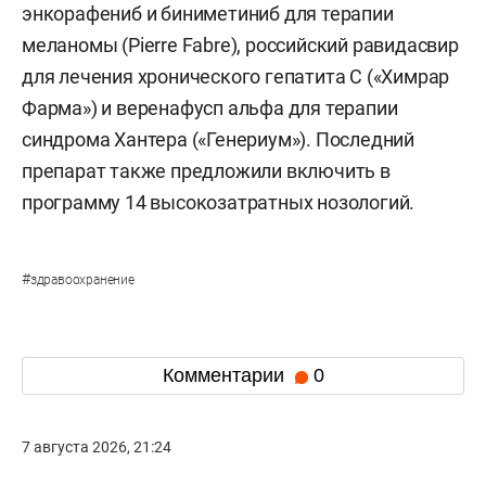
энкорафениб и биниметиниб для терапии
меланомы (Pierre Fabre), российский равидасвир
для лечения хронического гепатита С («Химрар
Фарма») и веренафусп альфа для терапии
синдрома Хантера («Генериум»). Последний
препарат также предложили включить в
программу 14 высокозатратных нозологий.
#
здравоохранение
Комментарии
0
7 августа 2026, 21:24