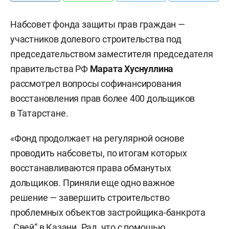
Набсовет фонда защиты прав граждан —
участников долевого строительства под
председательством заместителя председателя
правительства РФ
Марата Хуснуллина
рассмотрел вопросы софинансирования
восстановления прав более 400 дольщиков
в Татарстане.
«Фонд продолжает на регулярной основе
проводить набсоветы, по итогам которых
восстанавливаются права обманутых
дольщиков. Приняли еще одно важное
решение — завершить строительство
проблемных объектов застройщика-банкрота
„Свей“ в Казани. Рад, что с помощью