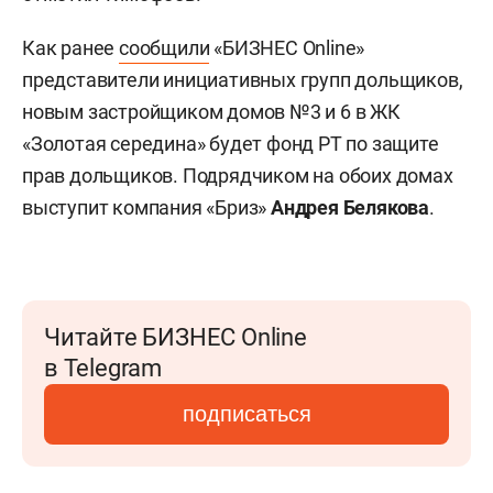
Как ранее
сообщили
«БИЗНЕС Online»
представители инициативных групп дольщиков,
новым застройщиком домов №3 и 6 в ЖК
«Золотая середина» будет фонд РТ по защите
прав дольщиков. Подрядчиком на обоих домах
выступит компания «Бриз»
Андрея Белякова
.
Читайте БИЗНЕС Online
в Telegram
подписаться