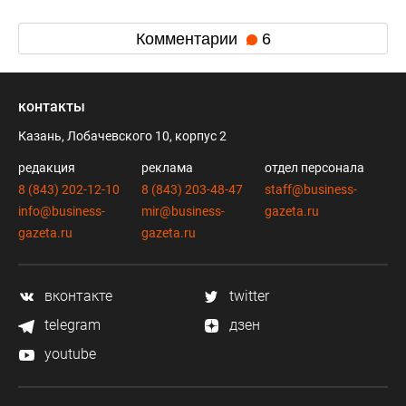
Комментарии
6
контакты
Казань, Лобачевского 10, корпус 2
редакция
реклама
отдел персонала
8 (843) 202-12-10
8 (843) 203-48-47
staff@business-
info@business-
mir@business-
gazeta.ru
gazeta.ru
gazeta.ru
вконтакте
twitter
telegram
дзен
youtube