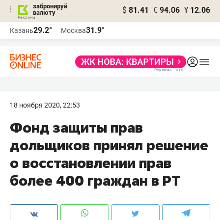
забронируй
$
81.41
€
94.06
¥
12.06
валюту
29.2°
31.9°
Казань
Москва
18 ноября 2020, 22:53
Фонд защиты прав
дольщиков принял решение
о восстановлении прав
более 400 граждан в РТ