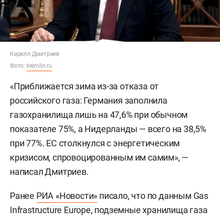
Кирилл Дмитриев
Фото:
kremlin.ru
«Приближается зима из-за отказа от
российского газа: Германия заполнила
газохранилища лишь на 47,6% при обычном
показателе 75%, а Нидерланды — всего на 38,5%
при 77%. ЕС столкнулся с энергетическим
кризисом, спровоцированным им самим», —
написал Дмитриев.
Ранее
РИА «Новости»
писало, что по данным Gas
Infrastructure Europe, подземные хранилища газа