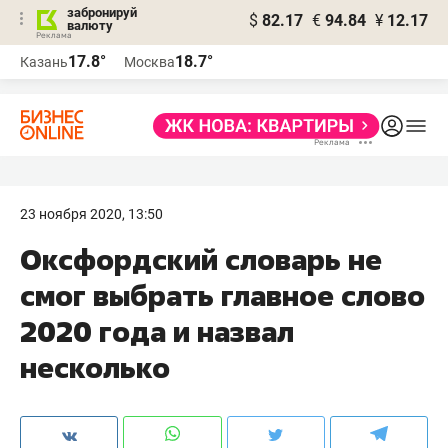
забронируй
$
82.17
€
94.84
¥
12.17
валюту
17.8°
18.7°
Казань
Москва
23 ноября 2020, 13:50
Оксфордский словарь не
смог выбрать главное слово
2020 года и назвал
несколько