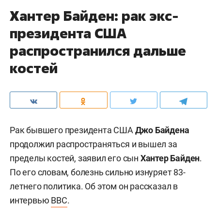
Хантер Байден: рак экс-
президента США
распространился дальше
костей
Рак бывшего президента США
Джо Байдена
продолжил распространяться и вышел за
пределы костей, заявил его сын
Хантер Байден
.
По его словам, болезнь сильно изнуряет 83-
летнего политика. Об этом он рассказал в
интервью
BBC
.