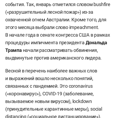
события. Так, январь отметился словом bushfire
(«разрушительный лесной пожар») из-за
охваченной огнем Австралии. Кроме того, для
этого месяца выбрали слово impeachment.
В начале года в сенате конгресса США в рамках
процедуры импичмента президента
Дональда
Трампа
начали рассматривать обвинения,
выдвинутые против американского лидера.
Весной в перечень наиболее важных слов
и выражений вошло несколько понятий,
связанных с пандемией. Это coronavirus
(«коронавирус»), COVID-19 (заболевание,
вызываемое новым вирусом), lockdown
(принудительные карантинные меры), social
distancing («социальное дистанцирование»),