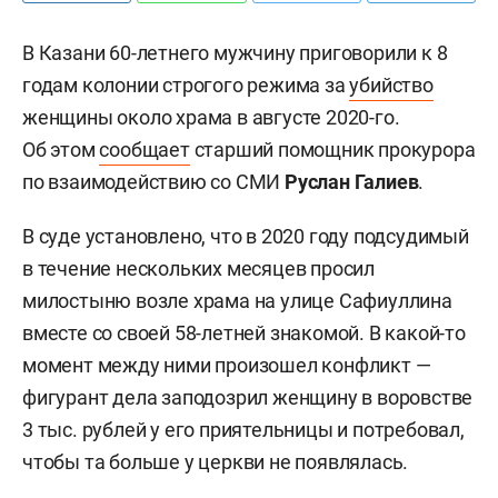
В Казани 60-летнего мужчину приговорили к 8
годам колонии строгого режима за
убийство
женщины около храма в августе 2020-го.
Об этом
сообщает
старший помощник прокурора
по взаимодействию со СМИ
Руслан Галиев
.
В суде установлено, что в 2020 году подсудимый
в течение нескольких месяцев просил
милостыню возле храма на улице Сафиуллина
вместе со своей 58-летней знакомой. В какой-то
момент между ними произошел конфликт —
фигурант дела заподозрил женщину в воровстве
3 тыс. рублей у его приятельницы и потребовал,
чтобы та больше у церкви не появлялась.