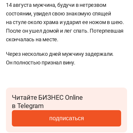
14 августа мужчина, будучи в нетрезвом
состоянии, увидел свою знакомую спящей
на стуле около храма и ударил ее ножом в шею.
После он ушел домой и лег спать. Потерпевшая
скончалась на месте.
Через несколько дней мужчину задержали.
Он полностью признал вину.
Читайте БИЗНЕС Online
в Telegram
подписаться