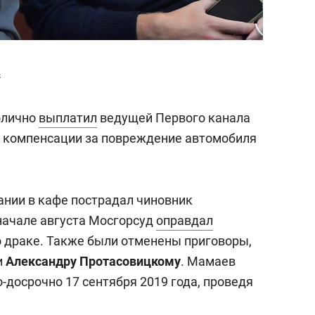
s
олично
выплатил
ведущей Первого канала
й компенсации за повреждение автомобиля
ании в кафе пострадал чиновник
 начале августа Мосгорсуд
оправдал
о драке. Также были отменены приговоры,
и
Александру Протасовицкому
. Мамаев
-досрочно 17 сентября 2019 года, проведя