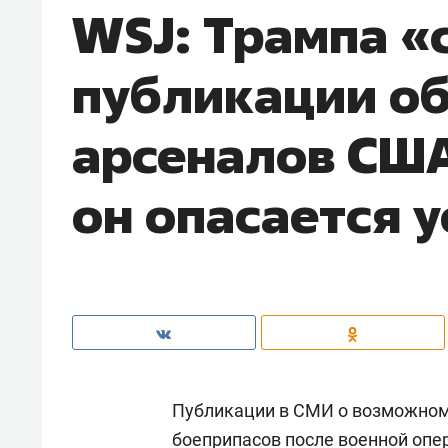
WSJ: Трампа «
публикации о
арсеналов СШ
он опасается 
Публикации в СМИ о возможном
боеприпасов после военной опер