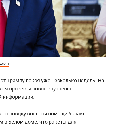
ss.com
ют Трампу покоя уже несколько недель. На
лся провести новое внутреннее
й информации.
я по поводу военной помощи Украине.
 в Белом доме, что ракеты для