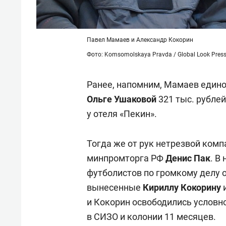
Павел Мамаев и Александр Кокорин
Фото: Komsomolskaya Pravda / Global Look Pres
Ранее, напомним, Мамаев един
Ольге Ушаковой
321 тыс. рубле
у отеля «Пекин».
Тогда же от рук нетрезвой комп
минпромторга РФ
Денис Пак
. В
футболистов по громкому делу 
вынесенные
Кириллу Кокорину
и Кокорин освободились условно
в СИЗО и колонии 11 месяцев.