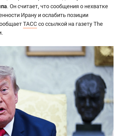
мпа
. Он считает, что сообщения о нехватке
енности Ирану и ослабить позиции
сообщает
ТАСС
со ссылкой на газету The
и.