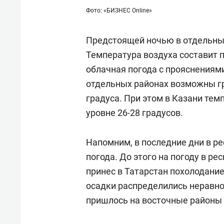
Фото: «БИЗНЕС Online»
Предстоящей ночью в отдельны
Температура воздуха составит п
облачная погода с прояснениями
отдельных районах возможны гро
градуса. При этом в Казани тем
уровне 26-28 градусов.
Напомним, в последние дни в ре
погода. До этого на погоду в ре
принес в Татарстан похолодание
осадки распределились неравн
пришлось на восточные районы 