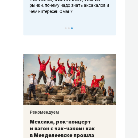
рафакте,
рынки, почему надо знать аксакалов и
о трехкратно
кредитов
чем интересен Оман?
клиентах и ч
Рекомендуем
Рекоме
ой
Мексика, рок-концерт
«Прор
и вагон с чак-чаком: как
30 ме
еским
в Менделеевске прошла
лечит