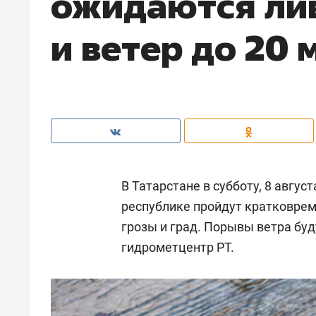
ожидаются лив
и ветер до 20 
В Татарстане в субботу, 8 авгус
республике пройдут кратковре
грозы и град. Порывы ветра буд
гидрометцентр РТ.