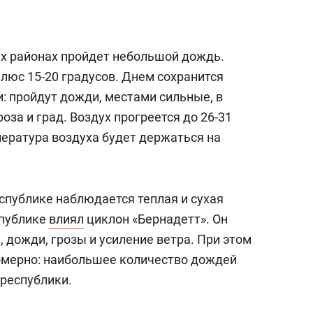
х районах пройдет небольшой дождь.
люс 15-20 градусов. Днем сохранится
: пройдут дожди, местами сильные, в
за и град. Воздух прогреется до 26-31
пература воздуха будет держаться на
спублике наблюдается теплая и сухая
спублике
влиял
циклон «Бернадетт». Он
, дожди, грозы и усиление ветра. При этом
омерно: наибольшее количество дождей
республики.