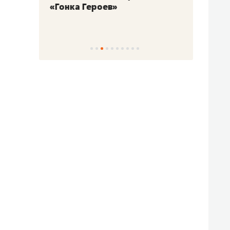
«Гонка Героев»
Казан