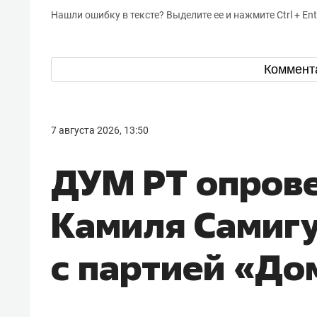
Нашли ошибку в тексте? Выделите ее и нажмите Ctrl + Ent
Коммент
7 августа 2026, 13:50
ДУМ РТ опрове
Камиля Самиг
с партией «До