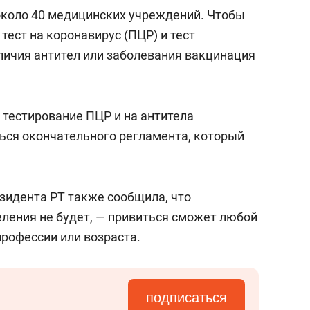
состоянием как основа
около 40 медицинских учреждений. Чтобы
антихрупких команд
тест на коронавирус (ПЦР) и тест
аличия антител или заболевания вакцинация
и тестирование ПЦР и на антитела
ься окончательного регламента, который
зидента РТ также сообщила, что
еления не будет, — привиться сможет любой
рофессии или возраста.
подписаться