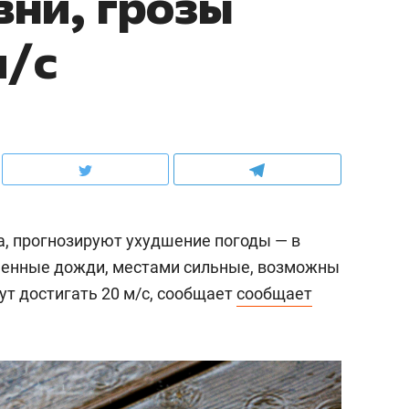
ни, грозы
м/с
та, прогнозируют ухудшение погоды — в
менные дожди, местами сильные, возможны
ут достигать 20 м/с, сообщает
сообщает