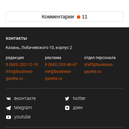
Комментарии
11
контакты
Казань, Лобачевского 10, корпус 2
редакция
реклама
отдел персонала
8 (843) 202-12-10
8 (843) 203-48-47
staff@business-
info@business-
mir@business-
gazeta.ru
gazeta.ru
gazeta.ru
вконтакте
twitter
telegram
дзен
youtube