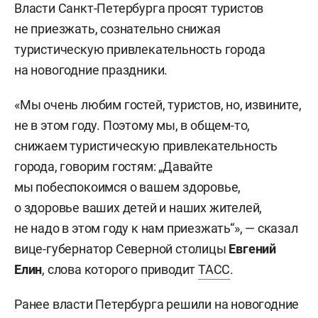
Власти Санкт-Петербурга просят туристов
не приезжать, сознательно снижая
туристическую привлекательность города
на новогодние праздники.
«Мы очень любим гостей, туристов, но, извините,
не в этом году. Поэтому мы, в общем-то,
снижаем туристическую привлекательность
города, говорим гостям: „Давайте
мы побеспокоимся о вашем здоровье,
о здоровье ваших детей и наших жителей,
не надо в этом году к нам приезжать“», — сказал
вице-губернатор Северной столицы
Евгений
Елин
, слова которого приводит
ТАСС
.
Ранее власти Петербурга решили на новогодние