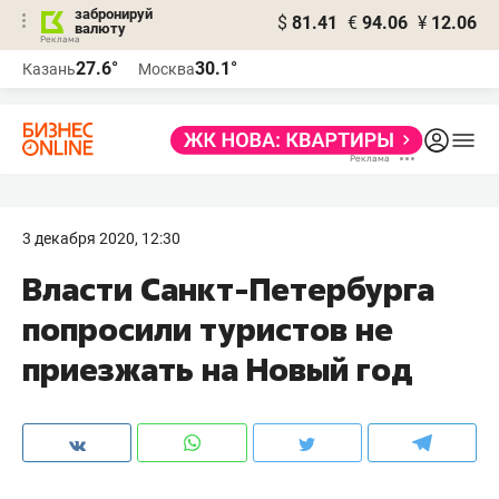
забронируй
$
81.41
€
94.06
¥
12.06
валюту
27.6°
30.1°
Казань
Москва
3 декабря 2020, 12:30
Власти Санкт-Петербурга
попросили туристов не
приезжать на Новый год