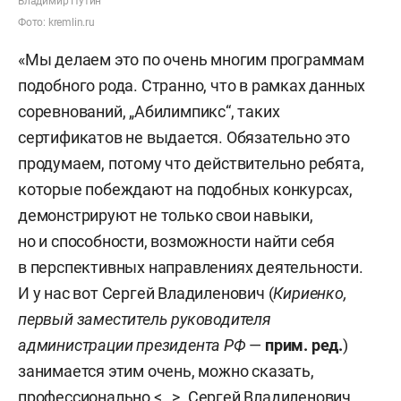
Владимир Путин
Фото: kremlin.ru
«Мы делаем это по очень многим программам
подобного рода. Странно, что в рамках данных
соревнований, „Абилимпикс“, таких
сертификатов не выдается. Обязательно это
продумаем, потому что действительно ребята,
которые побеждают на подобных конкурсах,
демонстрируют не только свои навыки,
но и способности, возможности найти себя
в перспективных направлениях деятельности.
И у нас вот Сергей Владиленович (
Кириенко,
первый заместитель руководителя
администрации президента РФ
—
прим. ред.
)
занимается этим очень, можно сказать,
профессионально <…>. Сергей Владиленович,