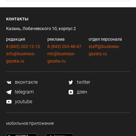
контакты
Казань, Лобачевского 10, корпус 2
редакция
реклама
отдел персонала
8 (843) 202-12-10
8 (843) 203-48-47
staff@business-
info@business-
mir@business-
gazeta.ru
gazeta.ru
gazeta.ru
вконтакте
twitter
telegram
дзен
youtube
мобильное приложение