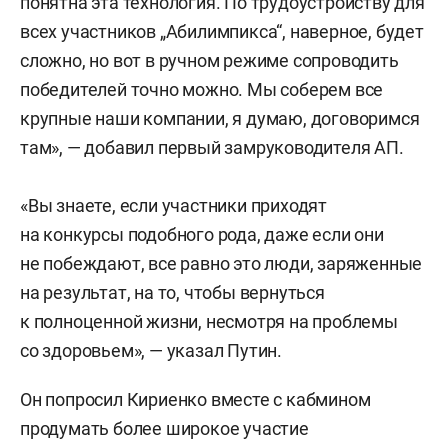
понятна эта технология. По трудоустройству для
всех участников „Абилимпикса“, наверное, будет
сложно, но вот в ручном режиме сопроводить
победителей точно можно. Мы соберем все
крупные наши компании, я думаю, договоримся
там», — добавил первый замруководителя АП.
«Вы знаете, если участники приходят
на конкурсы подобного рода, даже если они
не побеждают, все равно это люди, заряженные
на результат, на то, чтобы вернуться
к полноценной жизни, несмотря на проблемы
со здоровьем», — указал Путин.
Он попросил Кириенко вместе с кабмином
продумать более широкое участие