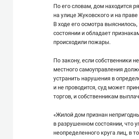
По его словам, дом находится 
на улице Жуковского и на прав
В ходе его осмотра выяснилось,
состоянии и обладает признака
происходили пожары.
По закону, если собственники не
местного самоуправления долже
устранить нарушения в определе
и не проводится, суд может при
торгов, и собственникам выпла
«Жилой дом признан непригодны
в разрушенном состоянии, что 
неопределенного круга лиц, в т