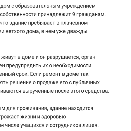
состоянием как основа
рядом с образовательным учреждением
антихрупких команд
е собственности принадлежит 9 гражданам.
 что здание пребывает в плачевном
ми ветхого дома, в нем уже дважды
 живут в доме и он разрушается, орган
н предупредить их о необходимости
нный срок. Если ремонт в доме так
нять решение о продаже его с публичных
чиваются вырученные после этого средства.
м для проживания, здание находится
угрожает жизни и здоровью
ом числе учащихся и сотрудников лицея.