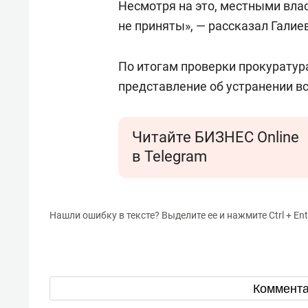
Несмотря на это, местными вла
не приняты», — рассказал Галие
По итогам проверки прокуратур
представление об устранении в
Читайте БИЗНЕС Online
в Telegram
Нашли ошибку в тексте? Выделите ее и нажмите Ctrl + Ent
Коммент