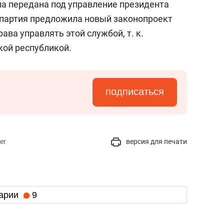
а передана под управление президента
цпартия предложила новый законопроект
ава управлять этой службой, т. к.
кой республикой.
подписаться
er
версия для печати
арии
9