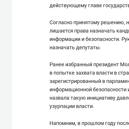
действующему главе государст
Согласно принятому решению, 
лишается права назначать канд
информации и безопасности. Ру
назначать депутаты.
Ранее избранный президент М
в попытке захвата власти в стра
зарегистрированный в парламе
информационной безопасности и
назвала такую инициативу дав
узурпации власти.
Напомним, в прошлом году посл