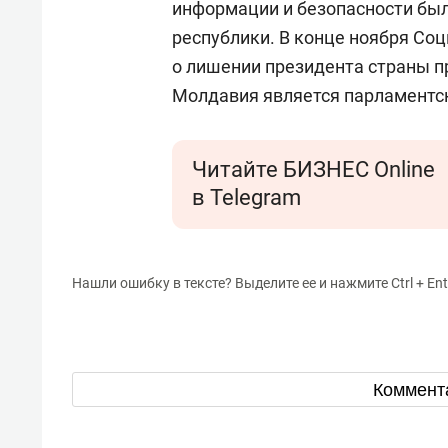
информации и безопасности был
республики. В конце ноября Со
о лишении президента страны пр
Молдавия является парламентс
Читайте БИЗНЕС Online
в Telegram
Нашли ошибку в тексте? Выделите ее и нажмите Ctrl + Ent
Коммент