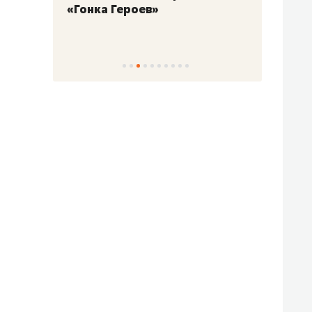
«Гонка Героев»
Казан