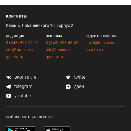
контакты
Казань, Лобачевского 10, корпус 2
редакция
реклама
отдел персонала
8 (843) 202-12-10
8 (843) 203-48-47
staff@business-
info@business-
mir@business-
gazeta.ru
gazeta.ru
gazeta.ru
вконтакте
twitter
telegram
дзен
youtube
мобильное приложение