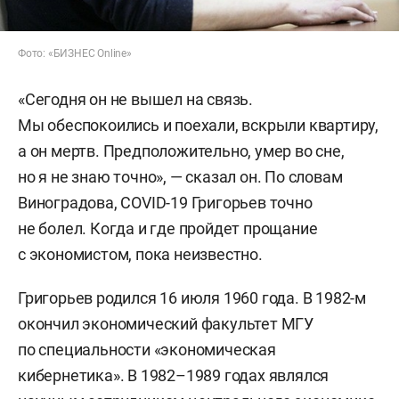
Фото: «БИЗНЕС Online»
«Сегодня он не вышел на связь.
Мы обеспокоились и поехали, вскрыли квартиру,
а он мертв. Предположительно, умер во сне,
но я не знаю точно», — сказал он. По словам
Виноградова, COVID-19 Григорьев точно
не болел. Когда и где пройдет прощание
с экономистом, пока неизвестно.
Григорьев родился 16 июля 1960 года. В 1982-м
окончил экономический факультет МГУ
по специальности «экономическая
кибернетика». В 1982–1989 годах являлся