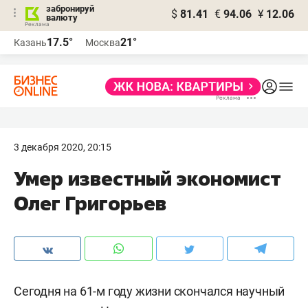
забронируй
$
81.41
€
94.06
¥
12.06
валюту
17.5°
21°
Казань
Москва
3 декабря 2020, 20:15
Умер известный экономист
Олег Григорьев
Сегодня на 61-м году жизни скончался научный