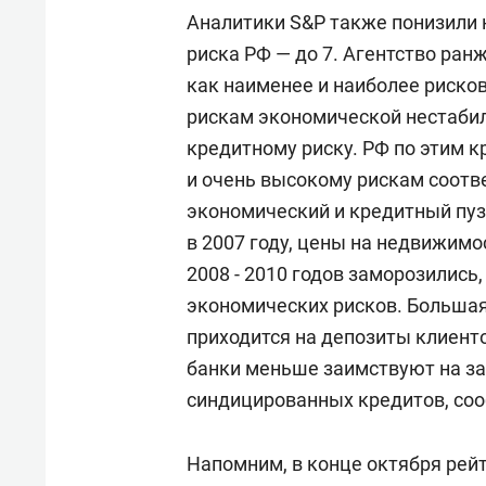
Аналитики S&P также понизили 
риска РФ — до 7. Агентство ран
как наименее и наиболее рисков
рискам экономической нестабил
кредитному риску. РФ по этим 
и очень высокому рискам соотв
экономический и кредитный пуз
в 2007 году, цены на недвижимо
2008 - 2010 годов заморозились
экономических рисков. Большая
приходится на депозиты клиенто
банки меньше заимствуют на з
синдицированных кредитов, со
Напомним, в конце октября рей