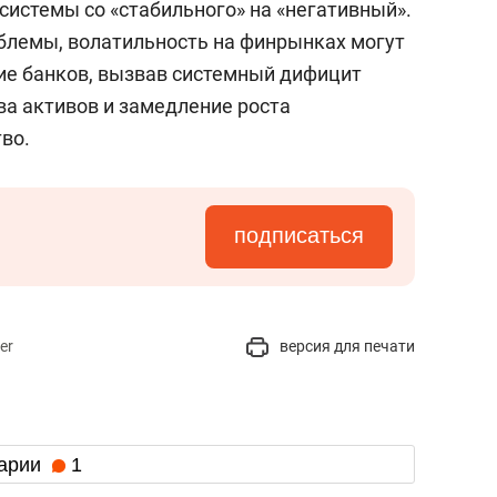
системы со «стабильного» на «негативный».
блемы, волатильность на финрынках могут
ие банков, вызвав системный дифицит
ва активов и замедление роста
во.
подписаться
er
версия для печати
арии
1