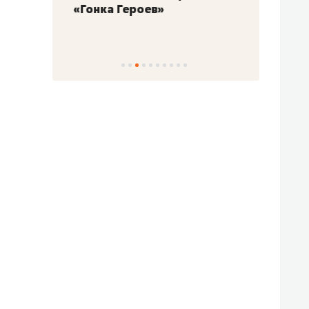
«Гонка Героев»
Казан