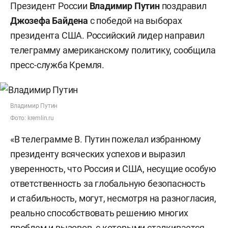
Президент России
Владимир Путин
поздравил
Джозефа Байдена
с победой на выборах
президента США. Российский лидер направил
телеграмму американскому политику, сообщила
пресс-служба Кремля.
Владимир Путин
Фото: kremlin.ru
«В телеграмме В. Путин пожелал избранному
президенту всяческих успехов и выразил
уверенность, что Россия и США, несущие особую
ответственность за глобальную безопасность
и стабильность, могут, несмотря на разногласия,
реально способствовать решению многих
проблем и вызовов, с которыми сталкивается