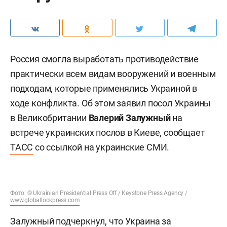
Россия смогла выработать противодействие
практически всем видам вооружений и военным
подходам, которые применялись Украиной в
ходе конфликта. Об этом заявил посол Украины
в Великобритании
Валерий Залужный
на
встрече украинских послов в Киеве, сообщает
ТАСС
со ссылкой на украинские СМИ.
Фото: © Ukrainian Presidential Press Off / Keystone Press Agency /
www.globallookpress.com
Залужный подчеркнул, что Украина за