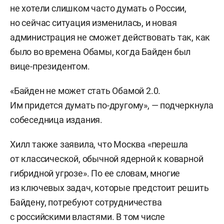
не хотели слишком часто думать о России,
но сейчас ситуация изменилась, и новая
администрация не сможет действовать так, как
было во времена Обамы, когда Байден был
вице-президентом.
«Байден не может стать Обамой 2.0.
Им придется думать по-другому», — подчеркнула
собеседница издания.
Хилл также заявила, что Москва «перешла
от классической, обычной ядерной к коварной
гибридной угрозе». По ее словам, многие
из ключевых задач, которые предстоит решить
Байдену, потребуют сотрудничества
с российскими властями. В том числе