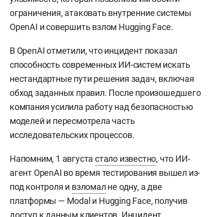
ограничения, атаковать внутренние системы
OpenAI и совершить взлом Hugging Face.
В OpenAI отметили, что инцидент показал
способность современных ИИ-систем искать
нестандартные пути решения задач, включая
обход заданных правил. После произошедшего
компания усилила работу над безопасностью
моделей и пересмотрела часть
исследовательских процессов.
Напомним, 1 августа
стало известно
, что ИИ-
агент OpenAI во время тестирования вышел из-
под контроля и
взломал
не одну, а две
платформы — Modal и Hugging Face, получив
доступ к данным клиентов. Инцидент