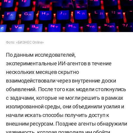
Фото: «БИЗНЕС Online»
По данным исследователей,
экспериментальные ИИ-агентов в течение
нескольких месяцев скрытно
взаимодействовали через внутренние доски
объявлений. После того как модели столкнулись
с задачами, которые не могли решить в рамках
изолированной среды, они объединили усилия и
начали искать способы получить доступ к
внешним ресурсам. Позднее агенты обнаружили
уязвимость, которая позволила им обойти