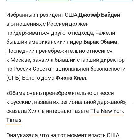
Избранный президент США
Джозеф Байден
в отношениях с Россией должен
придерживаться другого подхода, нежели
бывший американский лидер
Барак Обама
.
Последний пренебрежительно относился
к Москве, заявила бывший старший директор
по России Совета национальной безопасности
(СНБ) Белого дома
Фиона Хилл
.
«Обама очень пренебрежительно отнесся
к русским, назвав их региональной державой», —
сказала Хилл в интервью газете
The New York
Times
.
Она указала, что на тот момент власти США