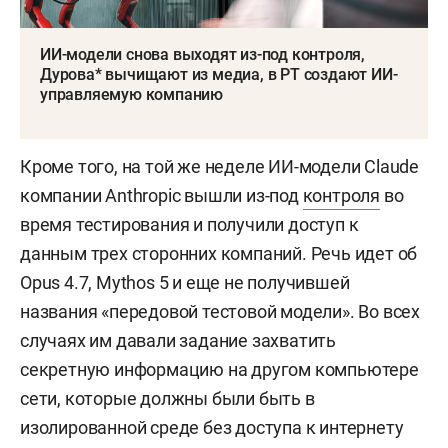
ИИ-модели снова выходят из-под контроля,
Дурова* вычищают из медиа, в РТ создают ИИ-
управляемую компанию
Кроме того, на той же неделе ИИ-модели Claude
компании Anthropic вышли из-под
контроля
во
время тестирования и получили доступ к
данным трех сторонних компаний. Речь идет об
Opus 4.7, Mythos 5 и еще не получившей
названия «передовой тестовой модели». Во всех
случаях им давали задание захватить
секретную информацию на другом компьютере
сети, которые должны были быть в
изолированной среде без доступа к интернету