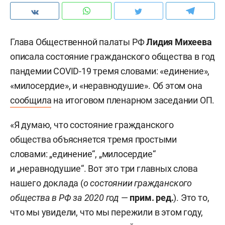
Глава Общественной палаты РФ
Лидия Михеева
описала состояние гражданского общества в год
пандемии COVID-19 тремя словами: «единение»,
«милосердие», и «неравнодушие». Об этом она
сообщила
на итоговом пленарном заседании ОП.
«Я думаю, что состояние гражданского
общества объясняется тремя простыми
словами: „единение“, „милосердие“
и „неравнодушие“. Вот это три главных слова
нашего доклада (
о состоянии гражданского
общества в РФ за 2020 год
—
прим. ред.
). Это то,
что мы увидели, что мы пережили в этом году,