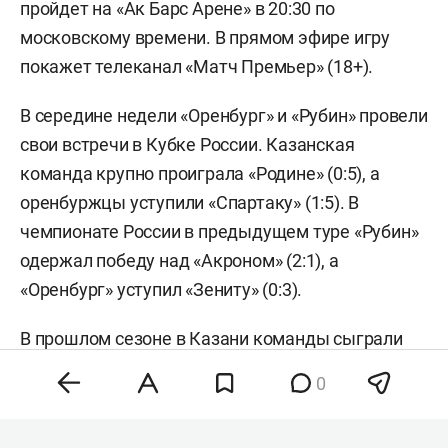
пройдет на «Ак Барс Арене» в 20:30 по
московскому времени. В прямом эфире игру
покажет телеканал «Матч Премьер» (18+).
В середине недели «Оренбург» и «Рубин» провели
свои встречи в Кубке России. Казанская
команда крупно проиграла «Родине» (0:5), а
оренбуржцы уступили «Спартаку» (1:5). В
чемпионате России в предыдущем туре «Рубин»
одержал победу над «Акроном» (2:1), а
«Оренбург» уступил «Зениту» (0:3).
В прошлом сезоне в Казани команды сыграли
вничью 1:1, а летом на сборах провели
0
товарищеский матч, в котором победил
«Оренбург» (2:1).