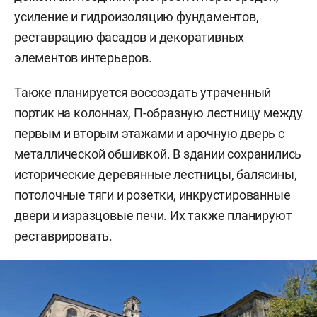
усиление и гидроизоляцию фундаментов,
реставрацию фасадов и декоративных
элементов интерьеров.
Также планируется воссоздать утраченный
портик на колоннах, П-образную лестницу между
первым и вторым этажами и арочную дверь с
металлической обшивкой. В здании сохранились
исторические деревянные лестницы, балясины,
потолочные тяги и розетки, инкрустированные
двери и изразцовые печи. Их также планируют
реставрировать.