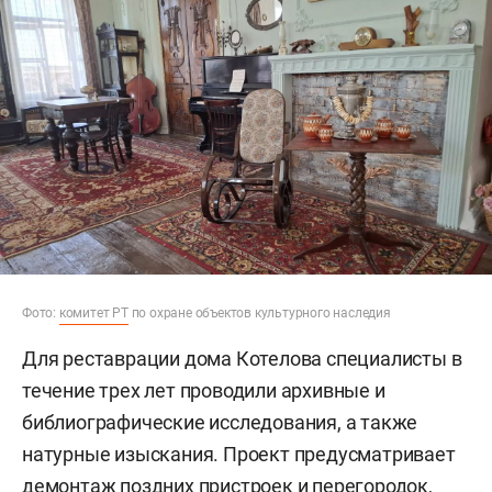
Фото:
комитет РТ
по охране объектов культурного наследия
Для реставрации дома Котелова специалисты в
течение трех лет проводили архивные и
библиографические исследования, а также
натурные изыскания. Проект предусматривает
демонтаж поздних пристроек и перегородок,