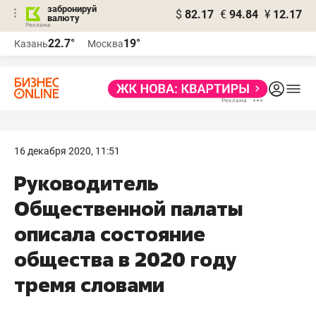
забронируй
$
82.17
€
94.84
¥
12.17
валюту
22.7°
19°
Казань
Москва
16 декабря 2020, 11:51
Руководитель
Общественной палаты
описала состояние
общества в 2020 году
тремя словами