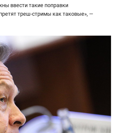
состоянием как основа
жны ввести такие поправки
антихрупких команд
апретят треш-стримы как таковые», —