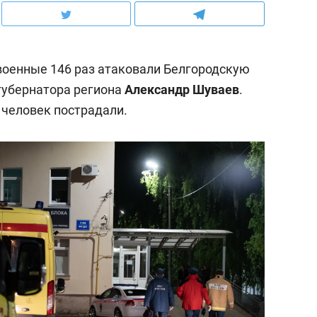
военные 146 раз атаковали Белгородскую
губернатора региона
Александр Шуваев
.
 человек пострадали.