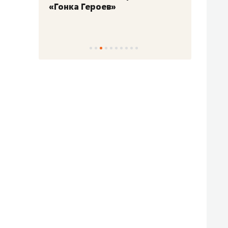
«Гонка Героев»
Казан