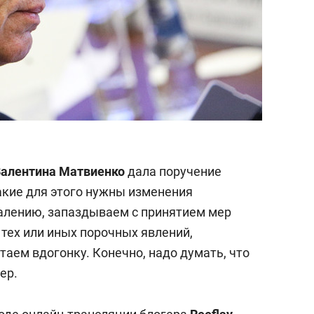
алентина Матвиенко
дала поручение
акие для этого нужны изменения
жалению, запаздываем с принятием мер
тех или иных порочных явлений,
таем вдогонку. Конечно, надо думать, что
ер.