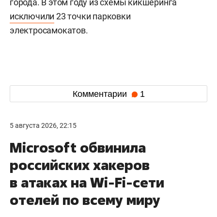
города. В этом году из схемы кикшеринга
исключили
23 точки парковки
электросамокатов.
Комментарии
1
5 августа 2026, 22:15
Microsoft обвинила
российских хакеров
в атаках на Wi-Fi-сети
отелей по всему миру