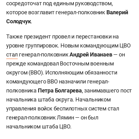
сосредоточат под единым руководством,
которое возглавит генерал-полковник
Валерий
Солодчук
.
Также президент провел и перестановки на
уровне группировок. Новым командующим ЦВО
стал
генерал-полковник
Андрей Иванаев
— он
прежде командовал Восточным военным
округом (ВВО). Исполняющим обязанности
командующего ВВО назначили генерал-
полковника
Петра Болгарева
, занимавшего пост
начальника штаба округа. Начальником
управления войск беспилотных систем стал
генерал-полковник Лямин — он был
начальником штаба ЦВО.