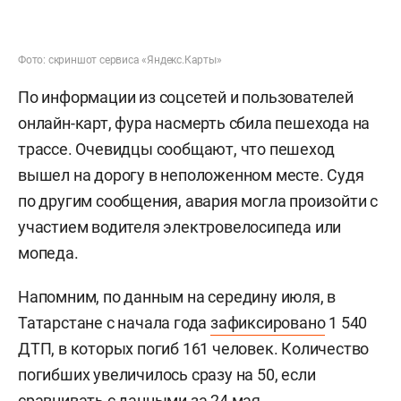
Фото: скриншот сервиса «Яндекс.Карты»
По информации из соцсетей и пользователей
онлайн-карт, фура насмерть сбила пешехода на
трассе. Очевидцы сообщают, что пешеход
вышел на дорогу в неположенном месте. Судя
по другим сообщения, авария могла произойти с
участием водителя электровелосипеда или
мопеда.
Напомним, по данным на середину июля, в
Татарстане с начала года
зафиксировано
1 540
ДТП, в которых погиб 161 человек. Количество
погибших увеличилось сразу на 50, если
сравнивать с
данными
за 24 мая.