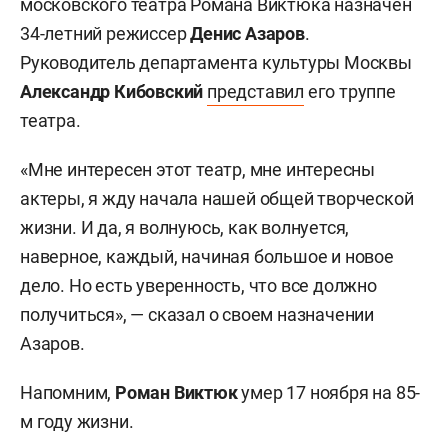
московского театра Романа Виктюка назначен
34-летний режиссер
Денис Азаров
.
Руководитель департамента культуры Москвы
Александр Кибовский
представил
его труппе
театра.
«Мне интересен этот театр, мне интересны
актеры, я жду начала нашей общей творческой
жизни. И да, я волнуюсь, как волнуется,
наверное, каждый, начиная большое и новое
дело. Но есть уверенность, что все должно
получиться», — сказал о своем назначении
Азаров.
Напомним,
Роман Виктюк
умер 17 ноября на 85-
м году жизни.