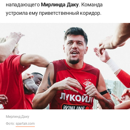
нападающего
Мирлинда Даку
. Команда
устроила ему приветственный коридор.
Мирлинд Даку
Фото:
spartak.com