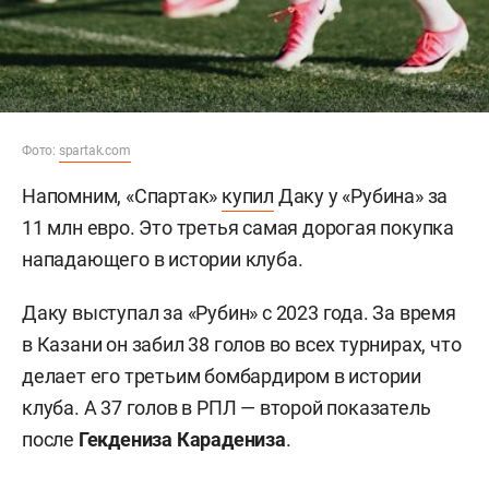
Фото:
spartak.com
Напомним, «Спартак»
купил
Даку у «Рубина» за
11 млн евро. Это третья самая дорогая покупка
нападающего в истории клуба.
Даку выступал за «Рубин» с 2023 года. За время
в Казани он забил 38 голов во всех турнирах, что
делает его третьим бомбардиром в истории
клуба. А 37 голов в РПЛ — второй показатель
после
Гекдениза Карадениза
.