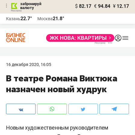
забронируй
$
82.17
€
94.84
¥
12.17
валюту
22.7°
21.8°
Казань
Москва
16 декабря 2020, 16:05
В театре Романа Виктюка
назначен новый худрук
Новым художественным руководителем